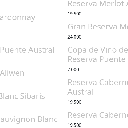
Reserva Merlot 
19.500
hardonnay
Gran Reserva Me
24.000
Puente Austral
Copa de Vino de
Reserva Puente 
7.000
 Aliwen
Reserva Cabern
Austral
lanc Sibaris
19.500
Reserva Cabern
Sauvignon Blanc
19.500