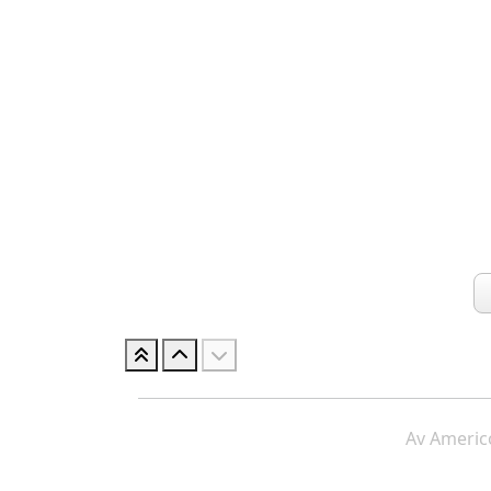
Av Americo