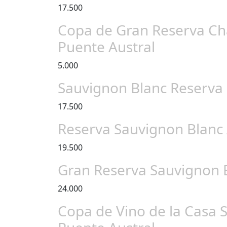
17.500
Copa de Gran Reserva C
Puente Austral
5.000
Sauvignon Blanc Reserva 
17.500
Reserva Sauvignon Blanc
19.500
Gran Reserva Sauvignon B
24.000
Copa de Vino de la Casa 