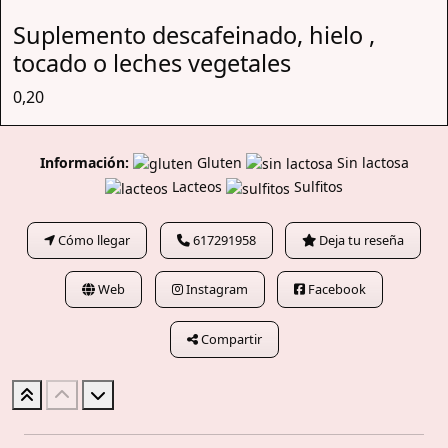
Suplemento descafeinado, hielo ,
tocado o leches vegetales
0,20
Información:
Gluten
Sin lactosa
Lacteos
Sulfitos
Cómo llegar
617291958
Deja tu reseña
Web
Instagram
Facebook
Compartir