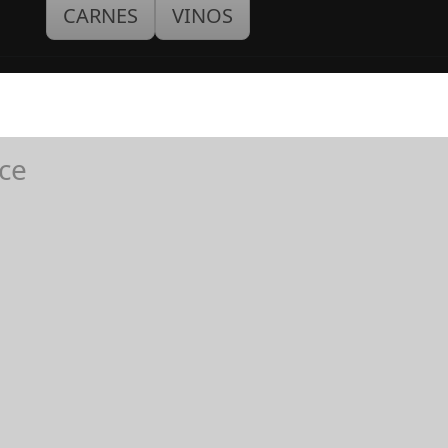
CARNES
VINOS
lce