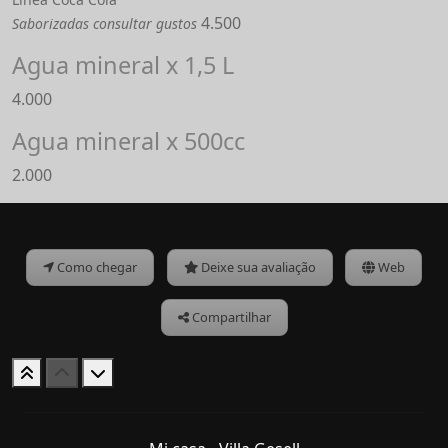
4.500
Saborizadas consultar gustos
Agua mineral x 1,5 L
4.000
Agua mineral x 500cc
2.000
Como chegar
Deixe sua avaliação
Web
Compartilhar