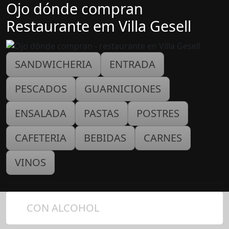
Ojo dónde compran
Restaurante em Villa Gesell
SANDWICHERIA
ENTRADA
PESCADOS
GUARNICIONES
ENSALADA
PASTAS
POSTRES
CAFETERIA
BEBIDAS
CARNES
VINOS
CON ALCOHOL