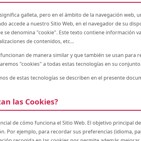
 significa galleta, pero en el ámbito de la navegación web, u
do accede a nuestro Sitio Web, en el navegador de su disp
e se denomina "cookie". Este texto contiene información v
lizaciones de contenidos, etc...
 funcionan de manera similar y que también se usan para r
aremos "cookies" a todas estas tecnologías en su conjunto
os de estas tecnologías se describen en el presente docu
zan las Cookies?
ncial de cómo funciona el Sitio Web. El objetivo principal d
ón. Por ejemplo, para recordar sus preferencias (idioma, paí
rmación recogida en las cookies nos permite además mejorar 