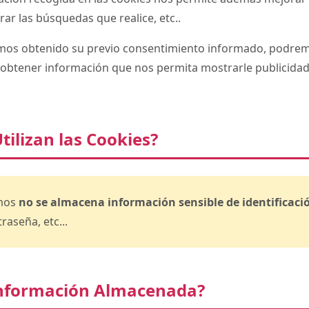
ar las búsquedas que realice, etc..
mos obtenido su previo consentimiento informado, podremo
obtener información que nos permita mostrarle publicidad 
ilizan las Cookies?
amos
no se almacena información sensible de identificaci
raseña, etc...
 Información Almacenada?