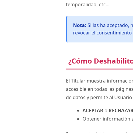
temporalidad, etc...
Nota:
Si las ha aceptado, 
revocar el consentimiento 
¿Cómo Deshabilito
El Titular muestra informació
accesible en todas las página
de datos y permite al Usuario 
ACEPTAR
o
RECHAZA
Obtener información ad