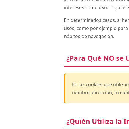
intereses como usuario, aceler
En determinados casos, si he
usos, como por ejemplo para 
hábitos de navegación.
¿Para Qué NO se Ut
En las cookies que utiliz
nombre, dirección, tu cont
¿Quién Utiliza la