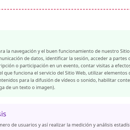
ara la navegación y el buen funcionamiento de nuestro Sit
omunicación de datos, identificar la sesión, acceder a partes
cripción o participación en un evento, contar visitas a efecto
el que funciona el servicio del Sitio Web, utilizar elementos
enidos para la difusión de vídeos o sonido, habilitar cont
ga de un texto o imagen).
is
ero de usuarios y así realizar la medición y análisis estadíst