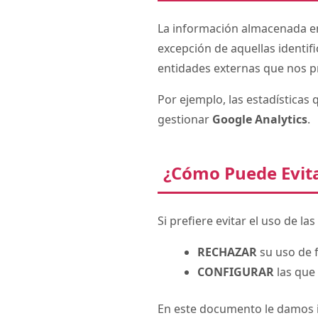
La información almacenada en 
excepción de aquellas identif
entidades externas que nos pr
Por ejemplo, las estadísticas 
gestionar
Google Analytics
.
¿Cómo Puede Evita
Si prefiere evitar el uso de la
RECHAZAR
su uso de 
CONFIGURAR
las que 
En este documento le damos in