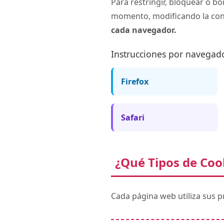
Para restringir, bloquear o bo
momento, modificando la con
cada navegador.
Instrucciones por navegad
Firefox
Safari
¿Qué Tipos de Cook
Cada página web utiliza sus p