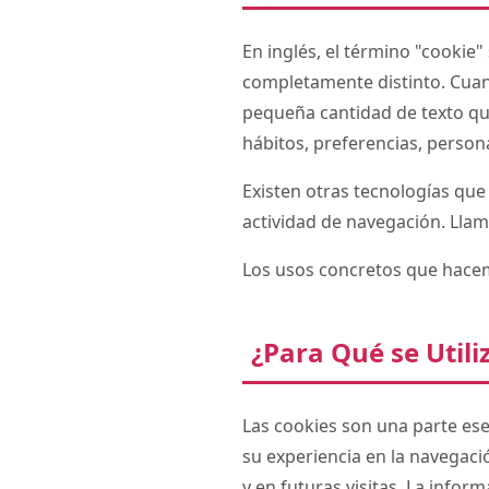
En inglés, el término "cookie"
completamente distinto. Cuan
pequeña cantidad de texto qu
hábitos, preferencias, persona
Existen otras tecnologías que
actividad de navegación. Llam
Los usos concretos que hacem
¿Para Qué se Utili
Las cookies son una parte ese
su experiencia en la navegaci
y en futuras visitas. La info