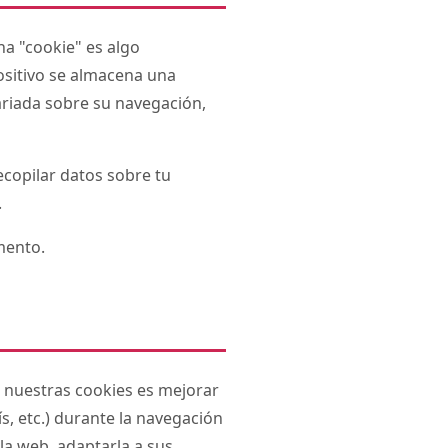
na "cookie" es algo
ositivo se almacena una
ariada sobre su navegación,
ecopilar datos sobre tu
.
mento.
e nuestras cookies es mejorar
s, etc.) durante la navegación
la web, adaptarla a sus