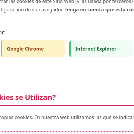
rrar las cookies de este Sitio Web (y las usada por terceros
figuración de su navegador.
Tenga en cuenta que esta con
or:
Google Chrome
Internet Explorer
ies se Utilizan?
ropias cookies. En nuestra web utilizamos las que se indica