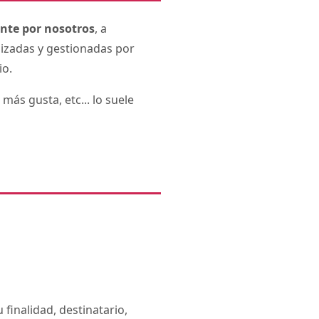
nte por nosotros
, a
lizadas y gestionadas por
io.
más gusta, etc... lo suele
finalidad, destinatario,