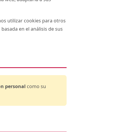
s utilizar cookies para otros
basada en el análisis de sus
ón personal
como su