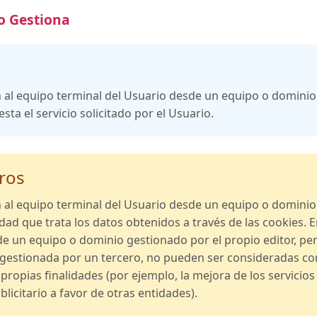
o Gestiona
n al equipo terminal del Usuario desde un equipo o dominio
sta el servicio solicitado por el Usuario.
ros
n al equipo terminal del Usuario desde un equipo o domini
tidad que trata los datos obtenidos a través de las cookies. E
e un equipo o dominio gestionado por el propio editor, pe
 gestionada por un tercero, no pueden ser consideradas com
s propias finalidades (por ejemplo, la mejora de los servicio
blicitario a favor de otras entidades).