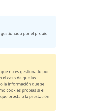
 gestionado por el propio
o que no es gestionado por
n el caso de que las
ro la información que se
o cookies propias si el
s que presta o la prestación