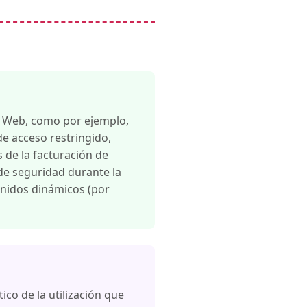
io Web, como por ejemplo,
 de acceso restringido,
s de la facturación de
 de seguridad durante la
enidos dinámicos (por
ico de la utilización que