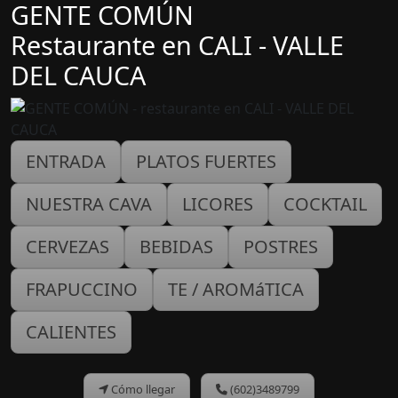
GENTE COMÚN
Restaurante en CALI - VALLE
DEL CAUCA
ENTRADA
PLATOS FUERTES
NUESTRA CAVA
LICORES
COCKTAIL
CERVEZAS
BEBIDAS
POSTRES
FRAPUCCINO
TE / AROMáTICA
CALIENTES
Cómo llegar
(602)3489799