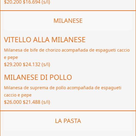
$20.200
$16.694 (s/i)
MILANESE
VITELLO ALLA MILANESE
Milanesa de bife de chorizo acompañada de espagueti caccio
e pepe
$29.200
$24.132 (s/i)
MILANESE DI POLLO
Milanesa de suprema de pollo acompañada de espagueti
caccio e pepe
$26.000
$21.488 (s/i)
LA PASTA