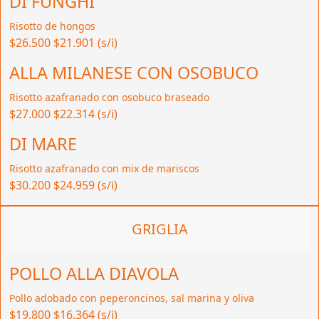
DI FUNGHI
Risotto de hongos
$26.500
$21.901 (s/i)
ALLA MILANESE CON OSOBUCO
Risotto azafranado con osobuco braseado
$27.000
$22.314 (s/i)
DI MARE
Risotto azafranado con mix de mariscos
$30.200
$24.959 (s/i)
GRIGLIA
POLLO ALLA DIAVOLA
Pollo adobado con peperoncinos, sal marina y oliva
$19.800
$16.364 (s/i)