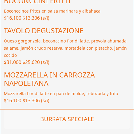
BOCONCCINI FRITTI
Boconccinos fritos en salsa marinara y albahaca
$16.100
$13.306 (s/i)
TAVOLO DEGUSTAZIONE
Queso gorgonzola, boconccino fior di latte, provola ahumada,
salame, jamón crudo reserva, mortadela con pistacho, jamón
cocido
$31.000
$25.620 (s/i)
MOZZARELLA IN CARROZZA
NAPOLETANA
Mozzarella fior di latte en pan de molde, rebozada y frita
$16.100
$13.306 (s/i)
BURRATA SPECIALE