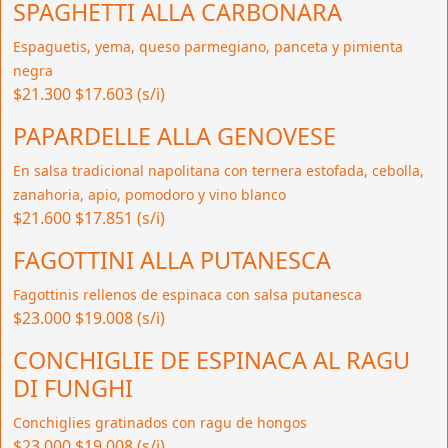
SPAGHETTI ALLA CARBONARA
Espaguetis, yema, queso parmegiano, panceta y pimienta
negra
$21.300
$17.603 (s/i)
PAPARDELLE ALLA GENOVESE
En salsa tradicional napolitana con ternera estofada, cebolla,
zanahoria, apio, pomodoro y vino blanco
$21.600
$17.851 (s/i)
FAGOTTINI ALLA PUTANESCA
Fagottinis rellenos de espinaca con salsa putanesca
$23.000
$19.008 (s/i)
CONCHIGLIE DE ESPINACA AL RAGU
DI FUNGHI
Conchiglies gratinados con ragu de hongos
$23.000
$19.008 (s/i)