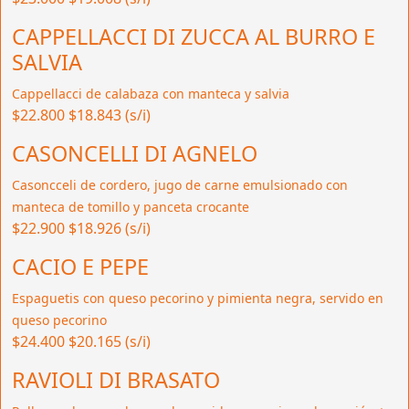
CAPPELLACCI DI ZUCCA AL BURRO E
SALVIA
Cappellacci de calabaza con manteca y salvia
$22.800
$18.843 (s/i)
CASONCELLI DI AGNELO
Casoncceli de cordero, jugo de carne emulsionado con
manteca de tomillo y panceta crocante
$22.900
$18.926 (s/i)
CACIO E PEPE
Espaguetis con queso pecorino y pimienta negra, servido en
queso pecorino
$24.400
$20.165 (s/i)
RAVIOLI DI BRASATO