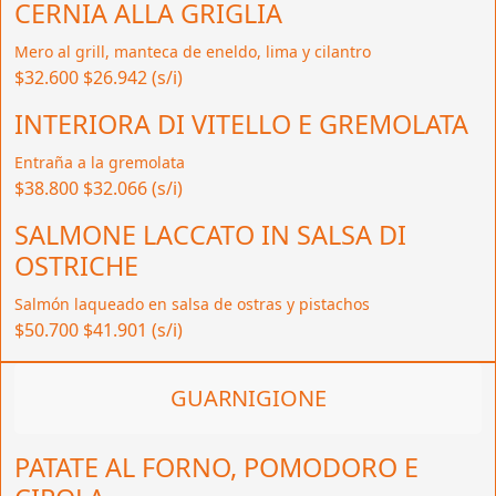
CERNIA ALLA GRIGLIA
Mero al grill, manteca de eneldo, lima y cilantro
$32.600
$26.942 (s/i)
INTERIORA DI VITELLO E GREMOLATA
Entraña a la gremolata
$38.800
$32.066 (s/i)
SALMONE LACCATO IN SALSA DI
OSTRICHE
Salmón laqueado en salsa de ostras y pistachos
$50.700
$41.901 (s/i)
GUARNIGIONE
PATATE AL FORNO, POMODORO E