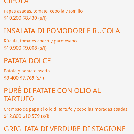
CIPOLA
Papas asadas, tomate, cebolla y tomillo
$10.200
$8.430 (s/i)
INSALATA DI POMODORI E RUCOLA
Rúcula, tomates cherri y parmesano
$10.900
$9.008 (s/i)
PATATA DOLCE
Batata y boniato asado
$9.400
$7.769 (s/i)
PURÈ DI PATATE CON OLIO AL
TARTUFO
Cremoso de papa al olio di tartufo y cebollas moradas asadas
$12.800
$10.579 (s/i)
GRIGLIATA DI VERDURE DI STAGIONE