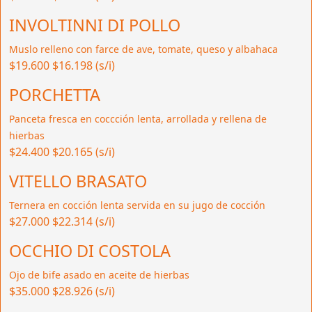
INVOLTINNI DI POLLO
Muslo relleno con farce de ave, tomate, queso y albahaca
$19.600
$16.198 (s/i)
PORCHETTA
Panceta fresca en coccción lenta, arrollada y rellena de
hierbas
$24.400
$20.165 (s/i)
VITELLO BRASATO
Ternera en cocción lenta servida en su jugo de cocción
$27.000
$22.314 (s/i)
OCCHIO DI COSTOLA
Ojo de bife asado en aceite de hierbas
$35.000
$28.926 (s/i)