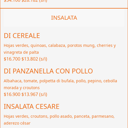
INSALATA
DI CEREALE
Hojas verdes, quinoas, calabaza, porotos mung, cherries y
vinagreta de palta
$16.700
$13.802 (s/i)
DI PANZANELLA CON POLLO
Albahaca, tomate, polpetta di bufala, pollo, pepino, cebolla
morada y croutons
$16.900
$13.967 (s/i)
INSALATA CESARE
Hojas verdes, croutons, pollo asado, panceta, parmesano,
aderezo césar