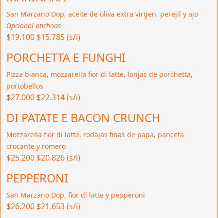
San Marzano Dop, aceite de oliva extra virgen, perejil y ajo
Opcional anchoas
$19.100
$15.785 (s/i)
PORCHETTA E FUNGHI
Pizza bianca, mozzarella fior di latte, lonjas de porchetta,
portobellos
$27.000
$22.314 (s/i)
DI PATATE E BACON CRUNCH
Mozzarella fior di latte, rodajas finas de papa, panceta
crocante y romero
$25.200
$20.826 (s/i)
PEPPERONI
San Marzano Dop, fior di latte y pepperoni
$26.200
$21.653 (s/i)