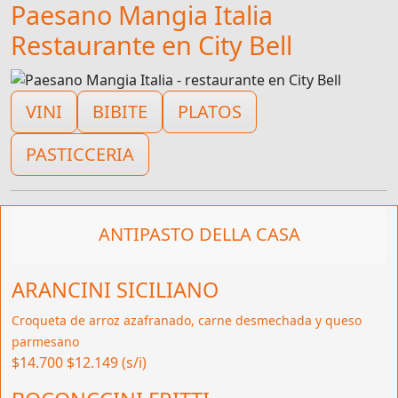
Paesano Mangia Italia
Restaurante en City Bell
VINI
BIBITE
PLATOS
PASTICCERIA
ANTIPASTO DELLA CASA
ARANCINI SICILIANO
Croqueta de arroz azafranado, carne desmechada y queso
parmesano
$14.700
$12.149 (s/i)