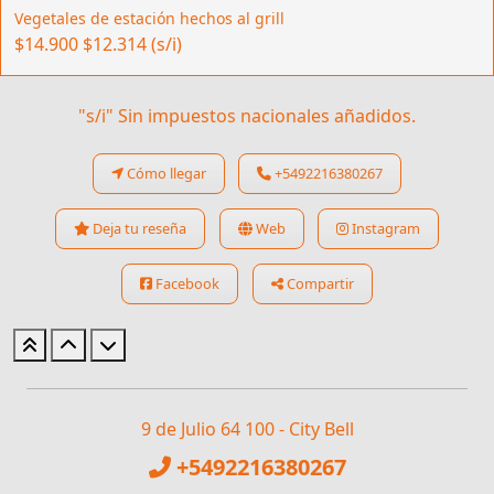
Vegetales de estación hechos al grill
$14.900
$12.314 (s/i)
"s/i" Sin impuestos nacionales añadidos.
Cómo llegar
+5492216380267
Deja tu reseña
Web
Instagram
Facebook
Compartir
9 de Julio 64 100 - City Bell
+5492216380267