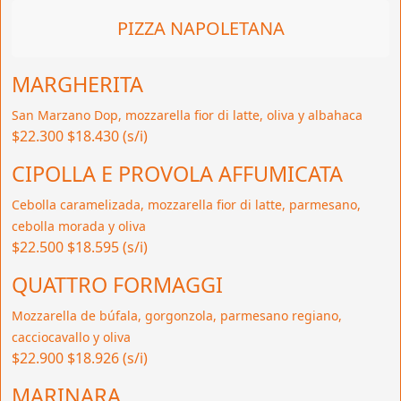
PIZZA NAPOLETANA
MARGHERITA
San Marzano Dop, mozzarella fior di latte, oliva y albahaca
$22.300
$18.430 (s/i)
CIPOLLA E PROVOLA AFFUMICATA
Cebolla caramelizada, mozzarella fior di latte, parmesano,
cebolla morada y oliva
$22.500
$18.595 (s/i)
QUATTRO FORMAGGI
Mozzarella de búfala, gorgonzola, parmesano regiano,
cacciocavallo y oliva
$22.900
$18.926 (s/i)
MARINARA