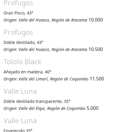
Profugos
Gran Pisco, 43°
10.000
Origen: Valle del Huasco, Región de Atacama
Profugos
Doble destilado, 43°
10.500
Origen: Valle del Huasco, Región de Atacama
Tololo Black
Añejado en madera, 40°
11.500
Origen: Valle del Limarí, Región de Coquimbo
Valle Luna
Doble destilado transparente, 35°
5.000
Origen: Valle del Elqui, Región de Coquimbo
Valle Luna
Envejecido 35°