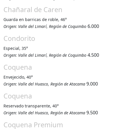
Chañaral de Caren
Guarda en barricas de roble, 46°
6.000
Origen: Valle del Limarí, Región de Coquimbo
Condorito
Especial, 35°
4.500
Origen: Valle del Limarí, Región de Coquimbo
Coquena
Envejecido, 40°
9.000
Origen: Valle del Huasco, Región de Atacama
Coquena
Reservado transparente, 40°
9.500
Origen: Valle del Huasco, Región de Atacama
Coquena Premium