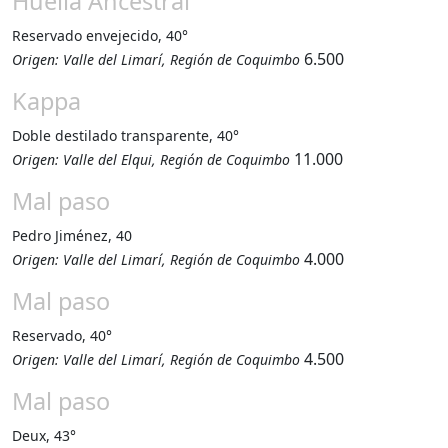
Huella Ancestral
Reservado envejecido, 40°
6.500
Origen: Valle del Limarí, Región de Coquimbo
Kappa
Doble destilado transparente, 40°
11.000
Origen: Valle del Elqui, Región de Coquimbo
Mal paso
Pedro Jiménez, 40
4.000
Origen: Valle del Limarí, Región de Coquimbo
Mal paso
Reservado, 40°
4.500
Origen: Valle del Limarí, Región de Coquimbo
Mal paso
Deux, 43°