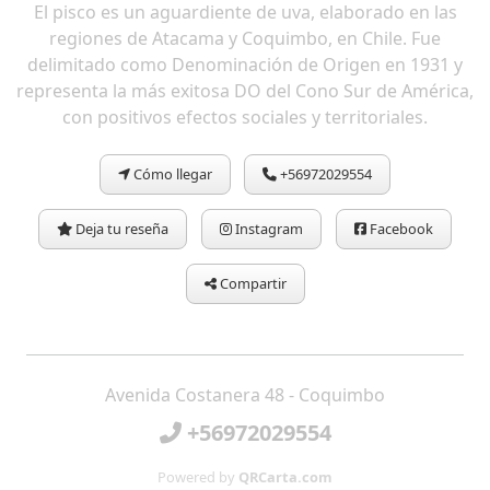
El pisco es un aguardiente de uva, elaborado en las
regiones de Atacama y Coquimbo, en Chile. Fue
delimitado como Denominación de Origen en 1931 y
representa la más exitosa DO del Cono Sur de América,
con positivos efectos sociales y territoriales.
Cómo llegar
+56972029554
Deja tu reseña
Instagram
Facebook
Compartir
Avenida Costanera 48 - Coquimbo
+56972029554
Powered by
QRCarta.com