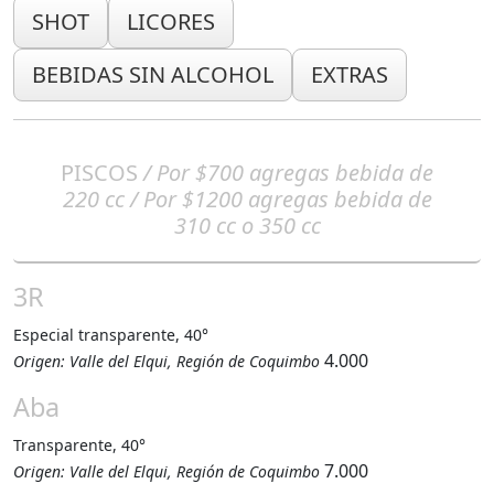
SHOT
LICORES
BEBIDAS SIN ALCOHOL
EXTRAS
PISCOS
/ Por $700 agregas bebida de
220 cc / Por $1200 agregas bebida de
310 cc o 350 cc
3R
Especial transparente, 40°
4.000
Origen: Valle del Elqui, Región de Coquimbo
Aba
Transparente, 40°
7.000
Origen: Valle del Elqui, Región de Coquimbo