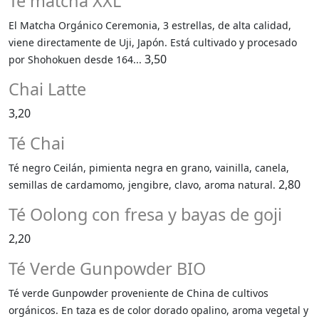
Te matcha XXL
El Matcha Orgánico Ceremonia, 3 estrellas, de alta calidad,
viene directamente de Uji, Japón. Está cultivado y procesado
3,50
por Shohokuen desde 164...
Chai Latte
3,20
Té Chai
Té negro Ceilán, pimienta negra en grano, vainilla, canela,
2,80
semillas de cardamomo, jengibre, clavo, aroma natural.
Té Oolong con fresa y bayas de goji
2,20
Té Verde Gunpowder BIO
Té verde Gunpowder proveniente de China de cultivos
orgánicos. En taza es de color dorado opalino, aroma vegetal y