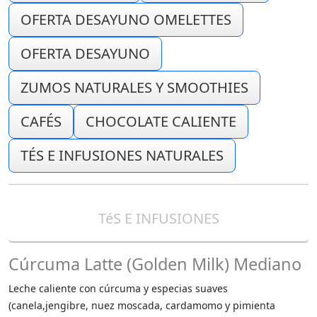
OFERTA DESAYUNO OMELETTES
OFERTA DESAYUNO
ZUMOS NATURALES Y SMOOTHIES
CAFÉS
CHOCOLATE CALIENTE
TÉS E INFUSIONES NATURALES
TéS E INFUSIONES
Cúrcuma Latte (Golden Milk) Mediano
Leche caliente con cúrcuma y especias suaves
(canela,jengibre, nuez moscada, cardamomo y pimienta