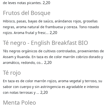
2,20
de leves notas picantes.
Frutos del Bosque
Hibisco, pasas, bayas de saúco, arándanos rojos, grosellas
negras, aroma natural de frambuesa y cereza. Tono rosado
2,20
rojizo. Aroma frutal y fresc...
Té negro - English Breakfast BIO
Tés negros orgánicos de cultivos controlados, provenientes de
Assam y Ruanda. En taza es de color marrón cobrizo dorado y
2,20
aromático, redondo, co...
Té rojo
En taza es de color marrón rojizo, aroma vegetal y terroso, su
sabor con cuerpo y sin astringencia es agradable e intenso
2,20
con notas terrosas y ...
Menta Poleo