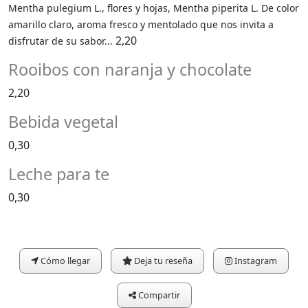
Mentha pulegium L., flores y hojas, Mentha piperita L. De color
amarillo claro, aroma fresco y mentolado que nos invita a
2,20
disfrutar de su sabor...
Rooibos con naranja y chocolate
2,20
Bebida vegetal
0,30
Leche para te
0,30
Cómo llegar
Deja tu reseña
Instagram
Compartir