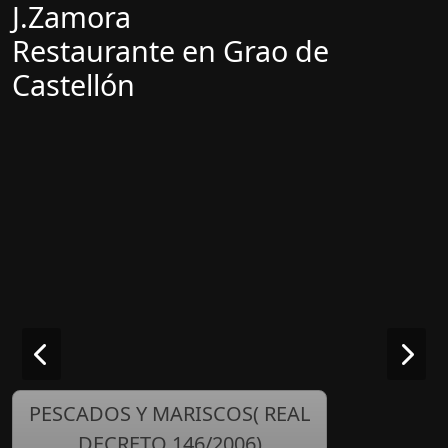
J.Zamora
Restaurante en Grao de
Castellón
PESCADOS Y MARISCOS( REAL
DECRETO 146/2006)