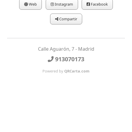
Web
Instagram
Facebook
Compartir
Calle Aguarón, 7 - Madrid
913070173
Powered by
QRCarta.com