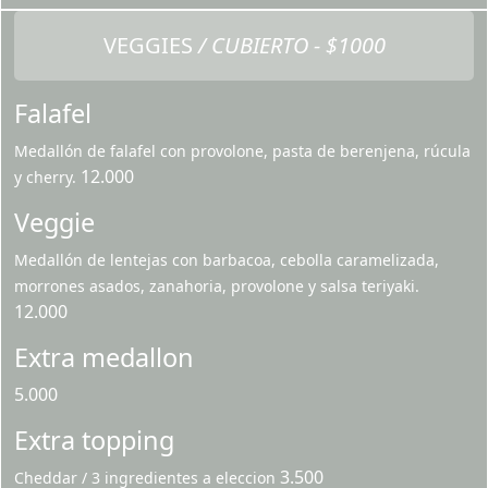
VEGGIES
/ CUBIERTO - $1000
Falafel
Medallón de falafel con provolone, pasta de berenjena, rúcula
12.000
y cherry.
Veggie
Medallón de lentejas con barbacoa, cebolla caramelizada,
morrones asados, zanahoria, provolone y salsa teriyaki.
12.000
Extra medallon
5.000
Extra topping
3.500
Cheddar / 3 ingredientes a eleccion