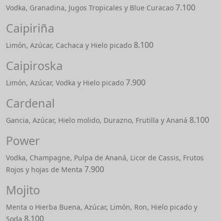
7.100
Vodka, Granadina, Jugos Tropicales y Blue Curacao
Caipiriña
8.100
Limón, Azúcar, Cachaca y Hielo picado
Caipiroska
7.900
Limón, Azúcar, Vodka y Hielo picado
Cardenal
8.100
Gancia, Azúcar, Hielo molido, Durazno, Frutilla y Ananá
Power
Vodka, Champagne, Pulpa de Ananá, Licor de Cassis, Frutos
7.900
Rojos y hojas de Menta
Mojito
Menta o Hierba Buena, Azúcar, Limón, Ron, Hielo picado y
8.100
Soda