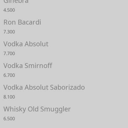
Ginebra
4.500
Ron Bacardi
7.300
Vodka Absolut
7.700
Vodka Smirnoff
6.700
Vodka Absolut Saborizado
8.100
Whisky Old Smuggler
6.500