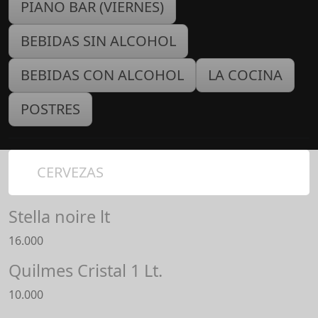
PIANO BAR (VIERNES)
BEBIDAS SIN ALCOHOL
BEBIDAS CON ALCOHOL
LA COCINA
POSTRES
CERVEZAS
Stella noire lt
16.000
Quilmes Cristal 1 Lt.
10.000