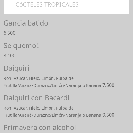
CóCTELES TROPICALES
Gancia batido
6.500
Se quemo!!
8.100
Daiquiri
Ron, Azúcar, Hielo, Limón, Pulpa de
7.500
Frutilla/Ananá/Durazno/Limón/Naranja o Banana
Daiquiri con Bacardi
Ron, Azúcar, Hielo, Limón, Pulpa de
9.500
Frutilla/Ananá/Durazno/Limón/Naranja o Banana
Primavera con alcohol