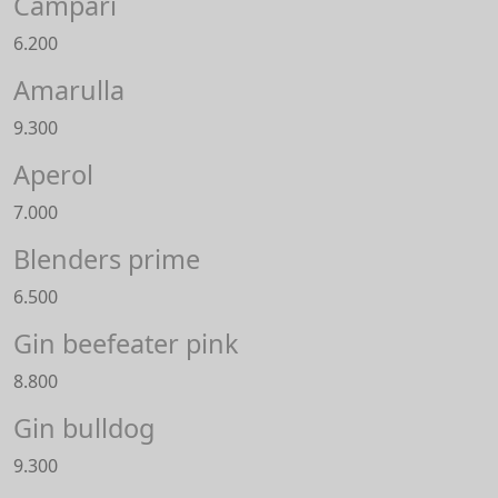
Campari
6.200
Amarulla
9.300
Aperol
7.000
Blenders prime
6.500
Gin beefeater pink
8.800
Gin bulldog
9.300