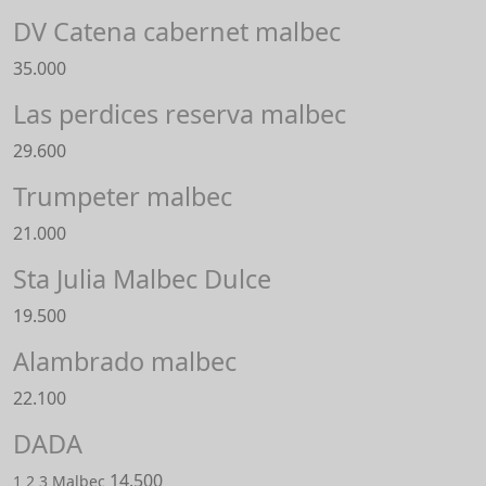
DV Catena cabernet malbec
35.000
Las perdices reserva malbec
29.600
Trumpeter malbec
21.000
Sta Julia Malbec Dulce
19.500
Alambrado malbec
22.100
DADA
14.500
1 2 3 Malbec