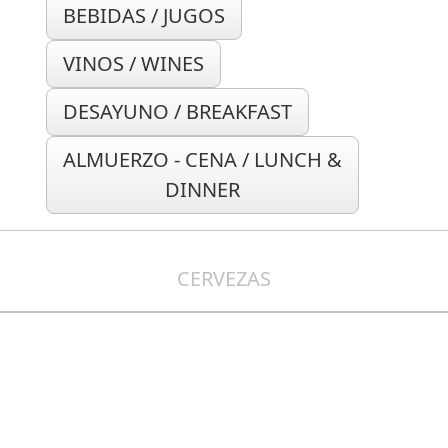
BEBIDAS / JUGOS
VINOS / WINES
DESAYUNO / BREAKFAST
ALMUERZO - CENA / LUNCH &
DINNER
CERVEZAS