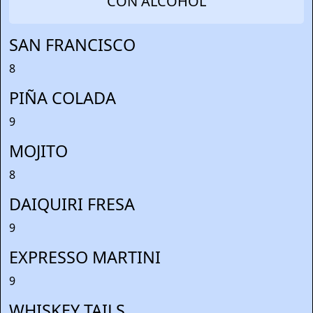
CON ALCOHOL
SAN FRANCISCO
8
PIÑA COLADA
9
MOJITO
8
DAIQUIRI FRESA
9
EXPRESSO MARTINI
9
WHISKEY TAILS