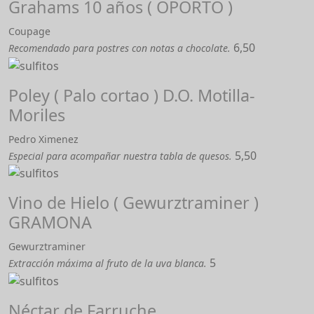
Grahams 10 años ( OPORTO )
Coupage
6,50
Recomendado para postres con notas a chocolate.
Poley ( Palo cortao ) D.O. Motilla-
Moriles
Pedro Ximenez
5,50
Especial para acompañar nuestra tabla de quesos.
Vino de Hielo ( Gewurztraminer )
GRAMONA
Gewurztraminer
5
Extracción máxima al fruto de la uva blanca.
Néctar de Farruche.