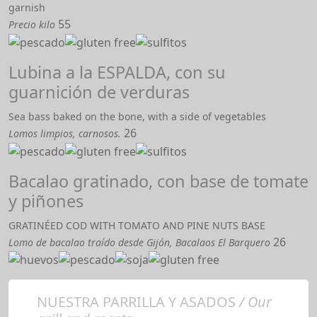
garnish
55
Precio kilo
Lubina a la ESPALDA, con su
guarnición de verduras
Sea bass baked on the bone, with a side of vegetables
26
Lomos limpios, carnosos.
Bacalao gratinado, con base de tomate
y piñones
GRATINÉED COD WITH TOMATO AND PINE NUTS BASE
26
Lomo de bacalao traído desde Gijón, Bacalaos El Barquero
NUESTRA PARRILLA Y ASADOS
/ Our