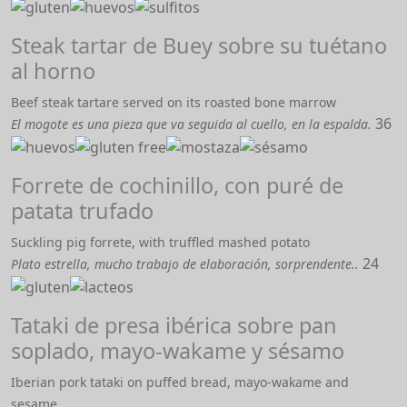
Steak tartar de Buey sobre su tuétano
al horno
Beef steak tartare served on its roasted bone marrow
36
El mogote es una pieza que va seguida al cuello, en la espalda.
Forrete de cochinillo, con puré de
patata trufado
Suckling pig forrete, with truffled mashed potato
24
Plato estrella, mucho trabajo de elaboración, sorprendente..
Tataki de presa ibérica sobre pan
soplado, mayo-wakame y sésamo
Iberian pork tataki on puffed bread, mayo-wakame and
sesame