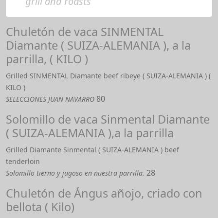
grill and roasts
Chuletón de vaca SINMENTAL
Diamante ( SUIZA-ALEMANIA ), a la
parrilla, ( KILO )
Grilled SINMENTAL Diamante beef ribeye ( SUIZA-ALEMANIA ) (
KILO )
80
SELECCIONES JUAN NAVARRO
Solomillo de vaca Sinmental Diamante
( SUIZA-ALEMANIA ),a la parrilla
Grilled Diamante Sinmental ( SUIZA-ALEMANIA ) beef
tenderloin
28
Solomillo tierno y jugoso en nuestra parrilla.
Chuletón de Ángus añojo, criado con
bellota ( Kilo)