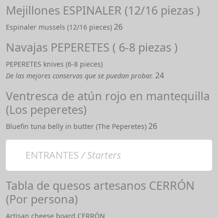
Mejillones ESPINALER (12/16 piezas )
26
Espinaler mussels (12/16 pieces)
Navajas PEPERETES ( 6-8 piezas )
PEPERETES knives (6-8 pieces)
24
De las mejores conservas que se puedan probar.
Ventresca de atún rojo en mantequilla
(Los peperetes)
26
Bluefin tuna belly in butter (The Peperetes)
ENTRANTES
/ Starters
Tabla de quesos artesanos CERRÓN
(Por persona)
Artisan cheese board CERRÓN