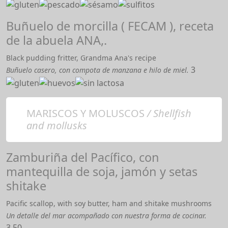
Buñuelo de morcilla ( FECAM ), receta
de la abuela ANA,.
Black pudding fritter, Grandma Ana's recipe
3
Buñuelo casero, con compota de manzana e hilo de miel.
MARISCOS Y MOLUSCOS
/ Shellfish
and mollusks
Zamburiña del Pacífico, con
mantequilla de soja, jamón y setas
shitake
Pacific scallop, with soy butter, ham and shitake mushrooms
Un detalle del mar acompañado con nuestra forma de cocinar.
3,50