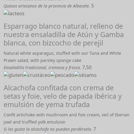
5
Quesos artesanos de la provincia de Albacete.
Esparrago blanco natural, relleno de
nuestra ensaladilla de Atún y Gamba
blanca, con bizcocho de perejil
Natural white asparagus, stuffed with our Tuna and White
Prawn salad, with parsley sponge cake
7,50
Ensaladilla tradicional, cremosa y fresca.
Alcachofa confitada con crema de
setas y foie, velo de papada ibérica y
emulsión de yema trufada
Confit artichoke with mushroom and foie cream, veil of Iberian
jowl and truffled yolk emulsion
7
Si les gusta la alcachofa no pueden perdérsela.