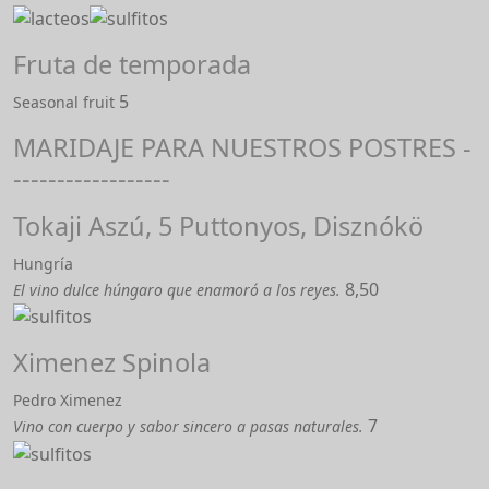
Fruta de temporada
5
Seasonal fruit
MARIDAJE PARA NUESTROS POSTRES -
------------------
Tokaji Aszú, 5 Puttonyos, Disznókö
Hungría
8,50
El vino dulce húngaro que enamoró a los reyes.
Ximenez Spinola
Pedro Ximenez
7
Vino con cuerpo y sabor sincero a pasas naturales.