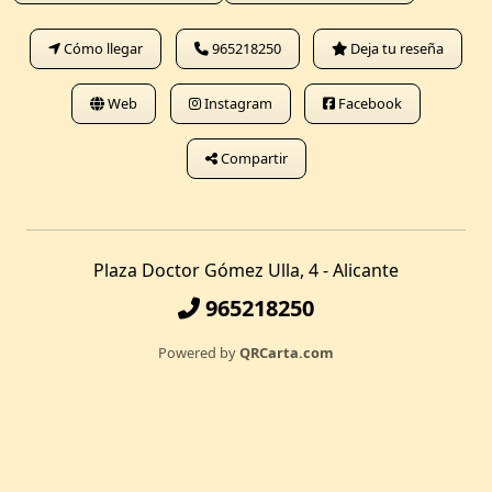
Cómo llegar
965218250
Deja tu reseña
Web
Instagram
Facebook
Compartir
Plaza Doctor Gómez Ulla, 4 - Alicante
965218250
Powered by
QRCarta.com