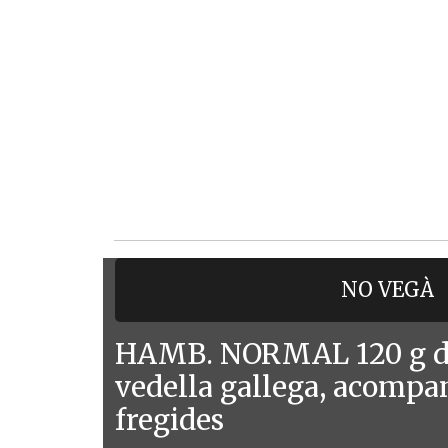
NO VEGÀ
HAMB. NORMAL 120 g de
vedella gallega, acompa
fregides