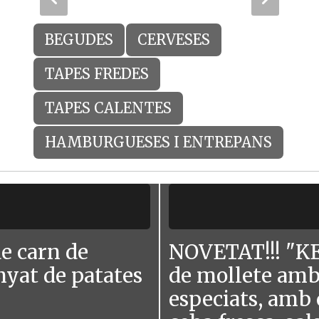
BEGUDES
CERVESES
TAPES FREDES
TAPES CALENTES
HAMBURGUESES I ENTREPANS
 carn de
NOVETAT!!! "KE
nyat de patates
de mollete amb 
especiats, amb 