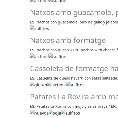
Natxos amb guacamole, pi
ES. Nachos con guacamole, pico de gallo y jalape
Natxos amb formatge
ES. Nachos con queso. / EN. Nachos with cheese
Cassoleta de formatge hava
ES. Cazuelita de queso havarti con setas salteada
Patates La Rovira amb moj
ES. Patatas La Rovira con mojo y salsa brava / EN