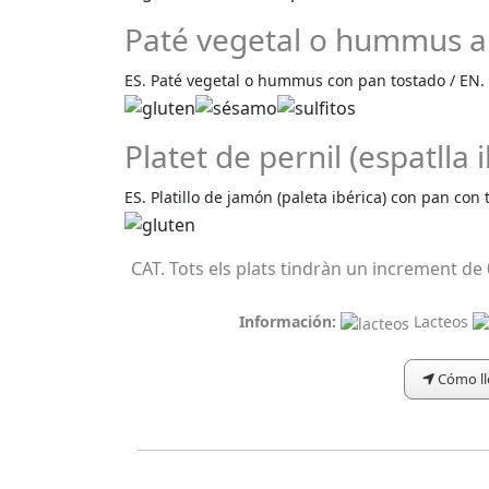
Paté vegetal o hummus a
ES. Paté vegetal o hummus con pan tostado / EN.
Platet de pernil (espatll
ES. Platillo de jamón (paleta ibérica) con pan co
CAT. Tots els plats tindràn un increment de 
Información:
Lacteos
Cómo ll