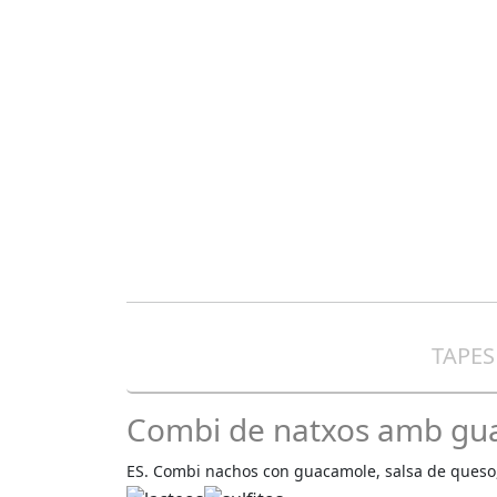
TAPES
Combi de natxos amb guac
ES. Combi nachos con guacamole, salsa de queso, 