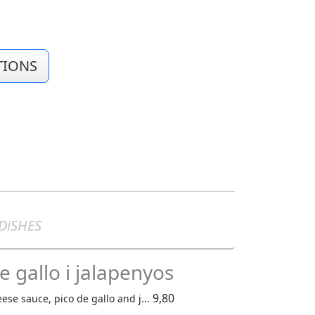
TIONS
 DiSHES
 gallo i jalapenyos
9,80
se sauce, pico de gallo and j...