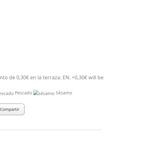
to de 0,30€ en la terraza. EN. +0,30€ will be
Pescado
Sésamo
Compartir