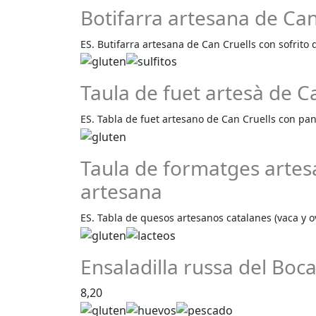
Botifarra artesana de Can
ES. Butifarra artesana de Can Cruells con sofrito
Taula de fuet artesà de 
ES. Tabla de fuet artesano de Can Cruells con pan 
Taula de formatges artesa
artesana
ES. Tabla de quesos artesanos catalanes (vaca y o
Ensaladilla russa del Boc
8,20