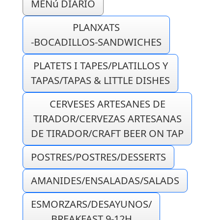
MENú DIARIO
PLANXATS
-BOCADILLOS-SANDWICHES
PLATETS I TAPES/PLATILLOS Y
TAPAS/TAPAS & LITTLE DISHES
CERVESES ARTESANES DE
TIRADOR/CERVEZAS ARTESANAS
DE TIRADOR/CRAFT BEER ON TAP
POSTRES/POSTRES/DESSERTS
AMANIDES/ENSALADAS/SALADS
ESMORZARS/DESAYUNOS/
BREAKFAST 9-12H