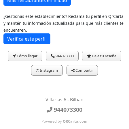
Más restaurantes en Bilbao
¿Gestionas este establecimiento? Reclama tu perfil en QrCarta
y mantén tu información actualizada para que más clientes te
encuentren.
Verifica este perfil
Cómo llegar
944073300
Deja tu reseña
Instagram
Compartir
Villarias 6 - Bilbao
944073300
Powered by
QRCarta.com