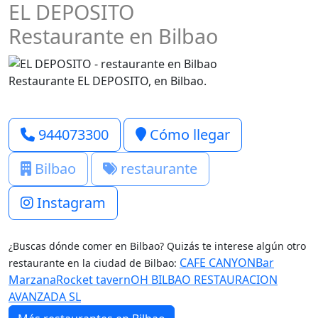
EL DEPOSITO
Restaurante en Bilbao
Restaurante EL DEPOSITO, en Bilbao.
944073300
Cómo llegar
Bilbao
restaurante
Instagram
¿Buscas dónde comer en Bilbao? Quizás te interese algún otro
CAFE CANYON
Bar
restaurante en la ciudad de Bilbao:
Marzana
Rocket tavern
OH BILBAO RESTAURACION
AVANZADA SL