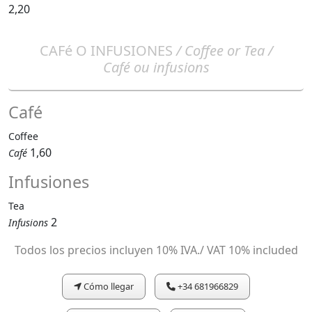
2,20
CAFé O INFUSIONES
/ Coffee or Tea /
Café ou infusions
Café
Coffee
1,60
Café
Infusiones
Tea
2
Infusions
Todos los precios incluyen 10% IVA./ VAT 10% included
Cómo llegar
+34 681966829