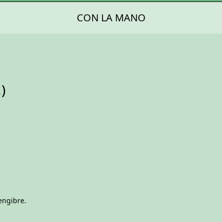
CON LA MANO
)
engibre.