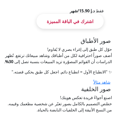
فقط
د.إ 15.90/شهر
اشترك في الباقة المميزة
صور الأطباق
حوّل كل طبق إلى إغراء بصري لا يُقاوم!
أضف صوراً احترافية لكل من أطباقك وشاهد مبيعاتك ترتفع. تُظهر
الدراسات أن القوائم المصوّرة تزيد المبيعات بنسبة تصل إلى
30%
.
✨ "الانطباع الأول = انطباع دائم. اجعل كل طبق يحكي قصته."
شاهد مثالاً
صور الخلفية
اصنع أجواءً فريدة تعكس هويتك!
خصّص التصميم بالكامل بصور تعبّر عن شخصية مطعمك وقيمه.
من النسج الأنيقة إلى الخلفيات النابضة بالحياة.