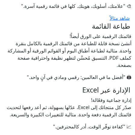
🎨 "علامتك، أسلوبك، هويتك. كلها في قائمة رقمية آسرة."
شاهد مثالاً
طباعة القائمة
قائمتك الرقمية على الورق أيضاً!
أنشئ نسخة قابلة للطباعة من قائمتك الرقمية بالكامل بنقرة
واحدة. مثالية لطباعة أطباق اليوم أو القوائم الورقية أو المشاركة
كملف PDF. التنسيق مُحسَّن لتظهر نظيفة واحترافية صفحة
بصفحة.
🖨️ "أفضل ما في العالمين: رقمي ومادي في آنٍ واحد."
الإدارة عبر Excel
إدارة جماعية وفعّالة!
صدّر كل منتجاتك إلى Excel، عدّلها بسهولة، ثم أعد رفعها لتحديث
قائمتك الرقمية دفعة واحدة. مثالية للتغييرات الكبيرة والسريعة.
📈 "كفاءة توفّر الوقت. أدر كالمحترفين."