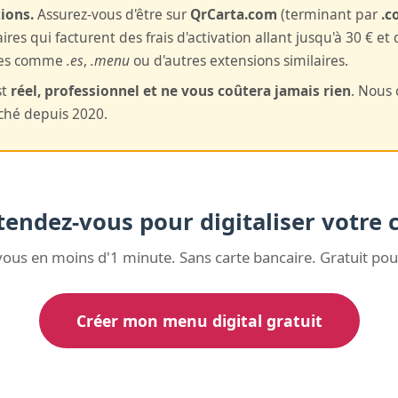
ions.
Assurez-vous d'être sur
QrCarta.com
(terminant par
.c
ires qui facturent des frais d'activation allant jusqu'à 30 € 
nes comme
.es
,
.menu
ou d'autres extensions similaires.
st
réel, professionnel et ne vous coûtera jamais rien
. Nous 
ché depuis 2020.
tendez-vous pour digitaliser votre c
vous en moins d'1 minute. Sans carte bancaire. Gratuit pou
Créer mon menu digital gratuit