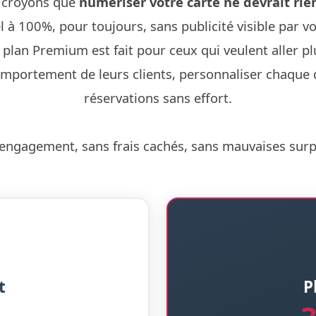
 croyons que
numériser votre carte ne devrait rie
l à 100%, pour toujours, sans publicité visible par vo
 plan Premium est fait pour ceux qui veulent aller p
mportement de leurs clients, personnaliser chaque dé
réservations sans effort.
engagement, sans frais cachés, sans mauvaises surp
t
P