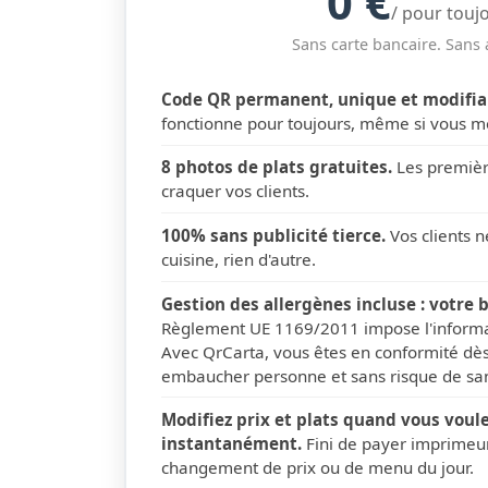
0 €
/ pour touj
Sans carte bancaire. Sans
Code QR permanent, unique et modifia
fonctionne pour toujours, même si vous mo
8 photos de plats gratuites.
Les premièr
craquer vos clients.
100% sans publicité tierce.
Vos clients n
cuisine, rien d'autre.
Gestion des allergènes incluse : votre b
Règlement UE 1169/2011 impose l'informat
Avec QrCarta, vous êtes en conformité dès 
embaucher personne et sans risque de san
Modifiez prix et plats quand vous voul
instantanément.
Fini de payer imprimeu
changement de prix ou de menu du jour.