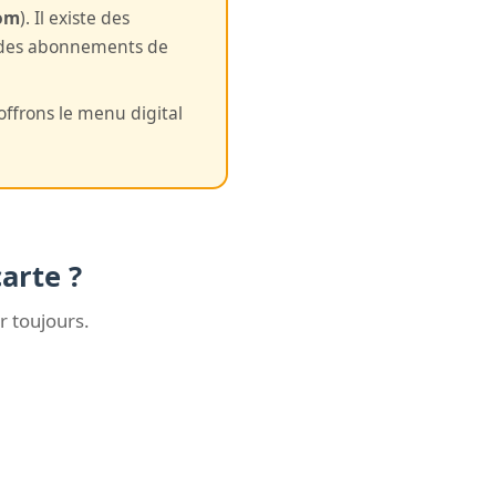
om
). Il existe des
et des abonnements de
offrons le menu digital
arte ?
r toujours.