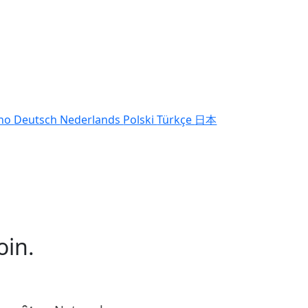
ano
Deutsch
Nederlands
Polski
Türkçe
日本
oin.