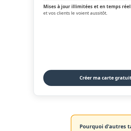
Mises à jour illimitées et en temps réel
et vos clients le voient aussitôt.
Créer ma carte gratu
Pourquoi d'autres tar