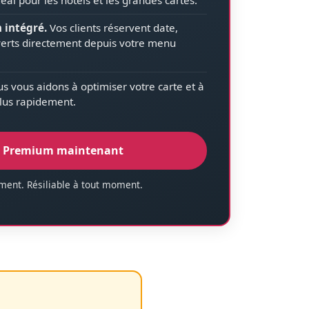
 intégré.
Vos clients réservent date,
erts directement depuis votre menu
 vous aidons à optimiser votre carte et à
lus rapidement.
r Premium maintenant
ent. Résiliable à tout moment.