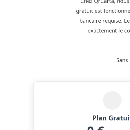
Chez QrCarta, nous
gratuit est fonctionne
bancaire requise. Le
exactement le co
Sans 
Plan Gratui