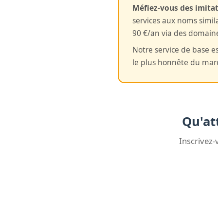
Méfiez-vous des imitat
services aux noms simila
90 €/an via des domai
Notre service de base e
le plus honnête du mar
Qu'at
Inscrivez-