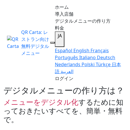
ホーム
導入店舗
デジタルメニューの作り方
料金
QR Carta: レ
JA
ストラン向け
無料デジタル
Español
English
Français
メニュー
Português
Italiano
Deutsch
Nederlands
Polski
Türkçe
日本
語
العربية
ログイン
デジタルメニューの作り方は？
メニューをデジタル化
するために知
っておきたいすべてを、簡単・無料
で。