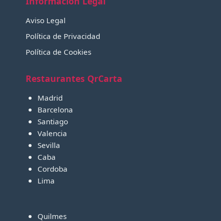
Información Legal
Aviso Legal
Política de Privacidad
Política de Cookies
Restaurantes QrCarta
Madrid
Barcelona
Santiago
Valencia
Sevilla
Caba
Cordoba
Lima
Quilmes