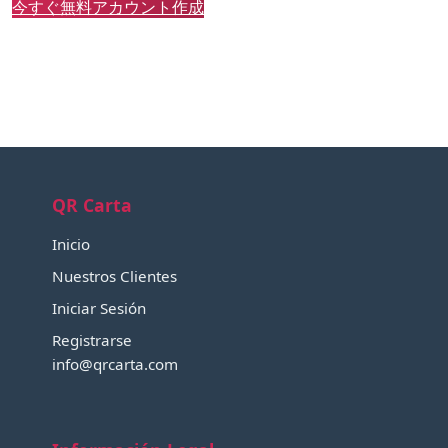
今すぐ無料アカウント作成
QR Carta
Inicio
Nuestros Clientes
Iniciar Sesión
Registrarse
info@qrcarta.com