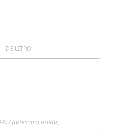
DE LITRO
AN
/ (artesanal tirada)