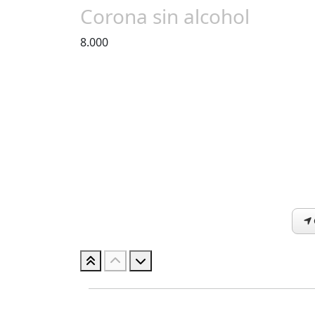
Corona sin alcohol
8.000