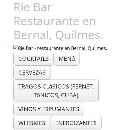
Rie Bar
Restaurante en
Bernal, Quilmes.
COCKTAILS
MENú
CERVEZAS
TRAGOS CLáSICOS (FERNET,
TóNICOS, CUBA)
VINOS Y ESPUMANTES
WHISKIES
ENERGIZANTES