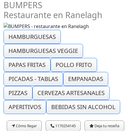
BUMPERS
Restaurante en Ranelagh
HAMBURGUESAS
HAMBURGUESAS VEGGIE
PAPAS FRITAS
POLLO FRITO
PICADAS - TABLAS
EMPANADAS
PIZZAS
CERVEZAS ARTESANALES
APERITIVOS
BEBIDAS SIN ALCOHOL
Cómo llegar
1170254145
Deja tu reseña