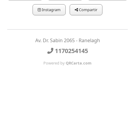
Instagram
Compartir
Av. Dr. Sabin 2065 - Ranelagh
1170254145
Powered by
QRCarta.com