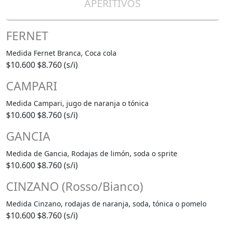
APERITIVOS
FERNET
Medida Fernet Branca, Coca cola
$10.600
$8.760 (s/i)
CAMPARI
Medida Campari, jugo de naranja o tónica
$10.600
$8.760 (s/i)
GANCIA
Medida de Gancia, Rodajas de limón, soda o sprite
$10.600
$8.760 (s/i)
CINZANO (Rosso/Bianco)
Medida Cinzano, rodajas de naranja, soda, tónica o pomelo
$10.600
$8.760 (s/i)