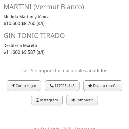
MARTINI (Vermut Bianco)
Medida Martini y tónica
$10.600
$8.760 (s/i)
GIN TONIC TIRADO
Destileria Moretti
$11.600
$9.587 (s/i)
"s/i" Sin impuestos nacionales añadidos.
Cómo llegar
1170254145
Deja tu reseña
Instagram
Compartir