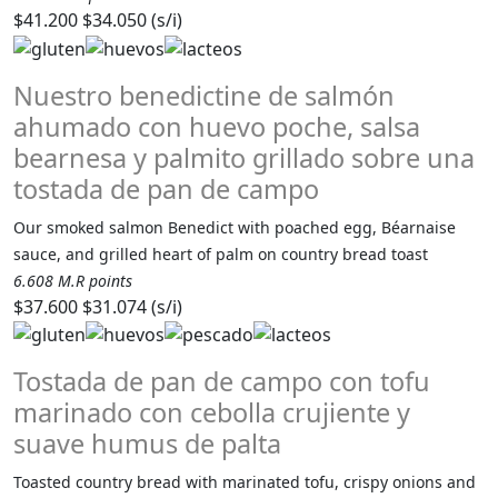
$41.200
$34.050 (s/i)
Nuestro benedictine de salmón
ahumado con huevo poche, salsa
bearnesa y palmito grillado sobre una
tostada de pan de campo
Our smoked salmon Benedict with poached egg, Béarnaise
sauce, and grilled heart of palm on country bread toast
6.608 M.R points
$37.600
$31.074 (s/i)
Tostada de pan de campo con tofu
marinado con cebolla crujiente y
suave humus de palta
Toasted country bread with marinated tofu, crispy onions and