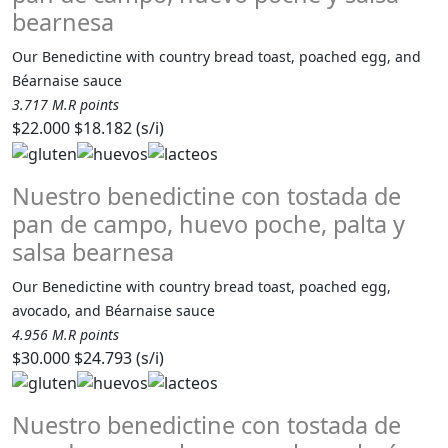
bearnesa
Our Benedictine with country bread toast, poached egg, and
Béarnaise sauce
3.717 M.R points
$22.000
$18.182 (s/i)
Nuestro benedictine con tostada de
pan de campo, huevo poche, palta y
salsa bearnesa
Our Benedictine with country bread toast, poached egg,
avocado, and Béarnaise sauce
4.956 M.R points
$30.000
$24.793 (s/i)
Nuestro benedictine con tostada de