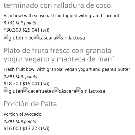
terminado con ralladura de coco
Acai bowl with seasonal fruit topped with grated coconut
5.162 M.R points
$30.300
$25.041 (s/i)
Plato de fruta fresca con granola
yogur vegano y manteca de maní
Fresh fruit bowl with granola, vegan yogurt and peanut butter
2.891 M.R. points
$18.200
$15.041 (s/i)
Porción de Palta
Portion of Avocado
2.891 M.R points
$16.000
$13.223 (s/i)