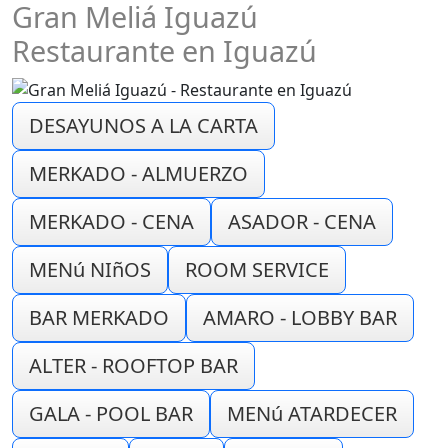
Gran Meliá Iguazú
Restaurante en Iguazú
DESAYUNOS A LA CARTA
MERKADO - ALMUERZO
MERKADO - CENA
ASADOR - CENA
MENú NIñOS
ROOM SERVICE
BAR MERKADO
AMARO - LOBBY BAR
ALTER - ROOFTOP BAR
GALA - POOL BAR
MENú ATARDECER