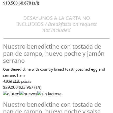
$10.500
$8.678 (s/i)
DESAYUNOS A LA CARTA NO
INCLUDIOS
/ Breakfasts on request
not included
Nuestro benedictine con tostada de
pan de campo, huevo poche y jamón
serrano
Our Benedictine with country bread toast, poached egg and
serrano ham
4.956 M.R. points
$29.000
$23.967 (s/i)
Nuestro benedictine con tostada de
pan de campo, huevo poche y salsa