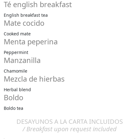
Té english breakfast
English breakfast tea
Mate cocido
Cooked mate
Menta peperina
Peppermint
Manzanilla
Chamomile
Mezcla de hierbas
Herbal blend
Boldo
Boldo tea
DESAYUNOS A LA CARTA INCLUIDOS
/ Breakfast upon request included