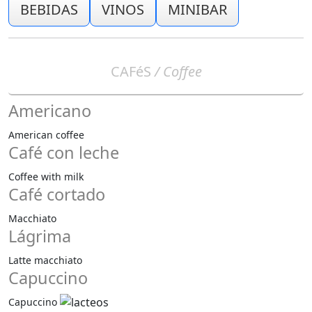
BEBIDAS
VINOS
MINIBAR
CAFéS
/ Coffee
Americano
American coffee
Café con leche
Coffee with milk
Café cortado
Macchiato
Lágrima
Latte macchiato
Capuccino
Capuccino