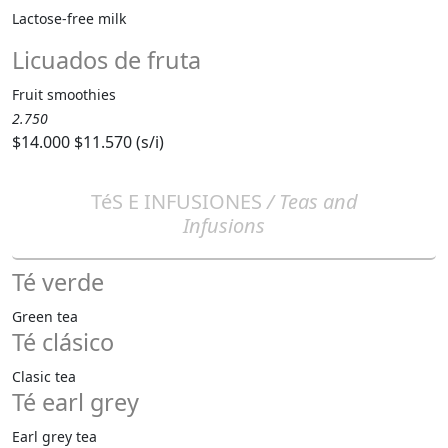
Lactose-free milk
Licuados de fruta
Fruit smoothies
2.750
$14.000
$11.570 (s/i)
TéS E INFUSIONES
/ Teas and
Infusions
Té verde
Green tea
Té clásico
Clasic tea
Té earl grey
Earl grey tea