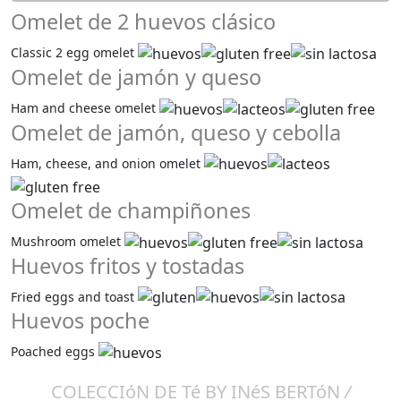
Omelet de 2 huevos clásico
Classic 2 egg omelet
Omelet de jamón y queso
Ham and cheese omelet
Omelet de jamón, queso y cebolla
Ham, cheese, and onion omelet
Omelet de champiñones
Mushroom omelet
Huevos fritos y tostadas
Fried eggs and toast
Huevos poche
Poached eggs
COLECCIóN DE Té BY INéS BERTóN
/