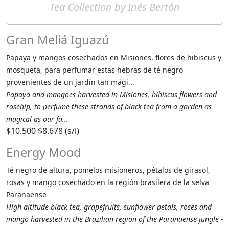
Tea Collection by Inés Bertón
Gran Meliá Iguazú
Papaya y mangos cosechados en Misiones, flores de hibiscus y
mosqueta, para perfumar estas hebras de té negro
provenientes de un jardín tan mági...
Papaya and mangoes harvested in Misiones, hibiscus flowers and
rosehip, to perfume these strands of black tea from a garden as
magical as our fa...
$10.500
$8.678 (s/i)
Energy Mood
Té negro de altura, pomelos misioneros, pétalos de girasol,
rosas y mango cosechado en la región brasilera de la selva
Paranaense
High altitude black tea, grapefruits, sunflower petals, roses and
mango harvested in the Brazilian region of the Paranaense jungle -