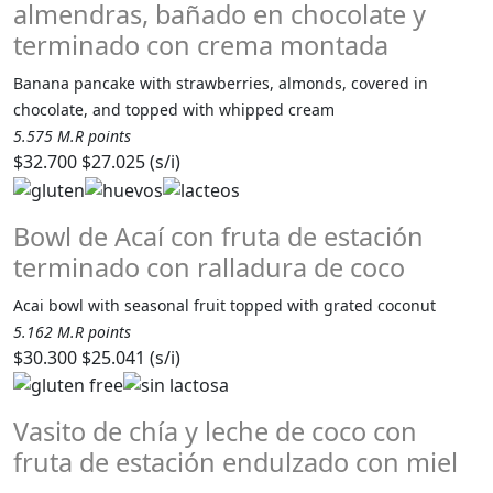
almendras, bañado en chocolate y
terminado con crema montada
Banana pancake with strawberries, almonds, covered in
chocolate, and topped with whipped cream
5.575 M.R points
$32.700
$27.025 (s/i)
Bowl de Acaí con fruta de estación
terminado con ralladura de coco
Acai bowl with seasonal fruit topped with grated coconut
5.162 M.R points
$30.300
$25.041 (s/i)
Vasito de chía y leche de coco con
fruta de estación endulzado con miel