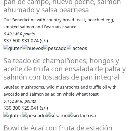
pan de campo, huevo poche, salmón
ahumado y salsa bearnesa
Our Benedictine with country bread toast, poached egg,
smoked salmon and Béarnaise sauce
6.401 M.R points
$37.600
$31.074 (s/i)
Salteado de champiñones, hongos y
aceite de trufa con ensalada de palta y
salmón con tostadas de pan integral
Sautéed mushrooms, wild mushrooms and truffle oil with
avocado and salmon salad on whole wheat toast
5.162 M.R. points
$30.300
$25.041 (s/i)
Bowl de Acaí con fruta de estación