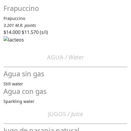
Frapuccino
Frapuccino
3.201 M.R. points
$14.000
$11.570 (s/i)
AGUA
/ Water
Agua sin gas
Still water
Agua con gas
Sparkling water
JUGOS
/ Juice
Jugo de naranja natural