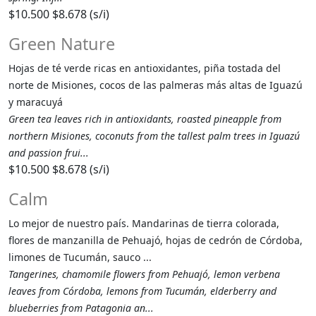
$10.500
$8.678 (s/i)
Green Nature
Hojas de té verde ricas en antioxidantes, piña tostada del
norte de Misiones, cocos de las palmeras más altas de Iguazú
y maracuyá
Green tea leaves rich in antioxidants, roasted pineapple from
northern Misiones, coconuts from the tallest palm trees in Iguazú
and passion frui...
$10.500
$8.678 (s/i)
Calm
Lo mejor de nuestro país. Mandarinas de tierra colorada,
flores de manzanilla de Pehuajó, hojas de cedrón de Córdoba,
limones de Tucumán, sauco ...
Tangerines, chamomile flowers from Pehuajó, lemon verbena
leaves from Córdoba, lemons from Tucumán, elderberry and
blueberries from Patagonia an...