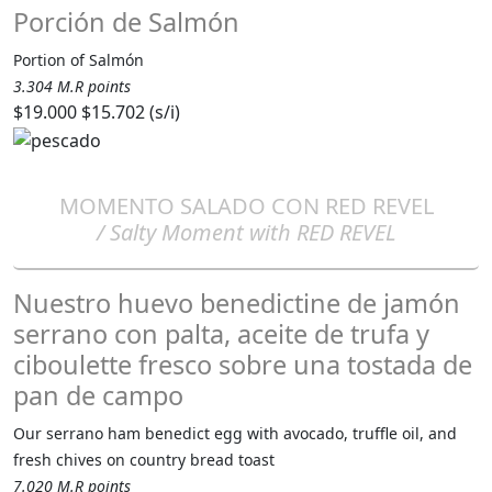
Porción de Salmón
Portion of Salmón
3.304 M.R points
$19.000
$15.702 (s/i)
MOMENTO SALADO CON RED REVEL
/ Salty Moment with RED REVEL
Nuestro huevo benedictine de jamón
serrano con palta, aceite de trufa y
ciboulette fresco sobre una tostada de
pan de campo
Our serrano ham benedict egg with avocado, truffle oil, and
fresh chives on country bread toast
7.020 M.R points