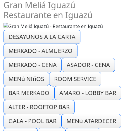
Gran Meliá Iguazú
Restaurante en Iguazú
DESAYUNOS A LA CARTA
MERKADO - ALMUERZO
MERKADO - CENA
ASADOR - CENA
MENú NIñOS
ROOM SERVICE
BAR MERKADO
AMARO - LOBBY BAR
ALTER - ROOFTOP BAR
GALA - POOL BAR
MENú ATARDECER