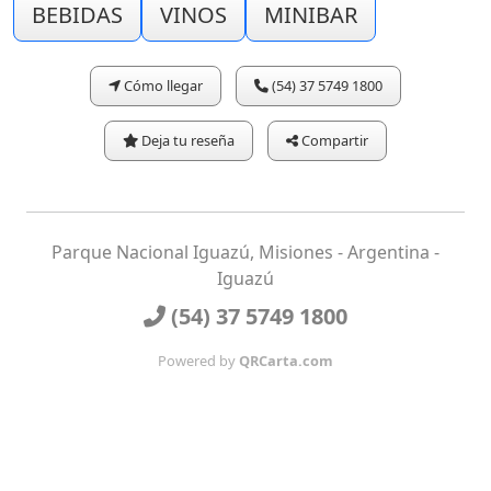
BEBIDAS
VINOS
MINIBAR
Cómo llegar
(54) 37 5749 1800
Deja tu reseña
Compartir
Parque Nacional Iguazú, Misiones - Argentina -
Iguazú
(54) 37 5749 1800
Powered by
QRCarta.com