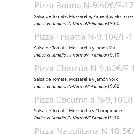
Pizza Buona N-9.60€/F-17
Salsa de Tomate, Mozzarella, Pimientos Morrones
9,60
Indica el tamaño (N-Normal/F-Familiar)
Pizza Frisatta N-9.10€/F-
Salsa de Tomate, Mozzarella y Jamón York
9,10
Indica el tamaño (N-Normal/F-Familiar)
Pizza Charrúa N-9,60€/F-
Salsa de Tomate, Mozzarella y Jamón York
9,60
Indica el tamaño (N-Normal/F-Familiar)
Pizza Cocumela N-9,10€/
Salsa de Tomate, Mozzarella y Champiñones
9,10
Indica el tamaño (N-Normal/F-Familiar)
Pizza Napolitana N-10.5€