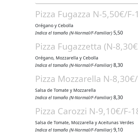
Pizza Fugazza N-5,50€/F-
Orégano y Cebolla
5,50
Indica el tamaño (N-Normal/F-Familiar)
Pizza Fugazzetta (N-8,30€
Orégano, Mozzarella y Cebolla
8,30
Indica el tamaño (N-Normal/F-Familiar)
Pizza Mozzarella N-8,30€
Salsa de Tomate y Mozzarella
8,30
Indica el tamaño (N-Normal/F-Familiar)
Pizza Carozzi N-9,10€/F-1
Salsa de Tomate, Mozzarella y Aceitunas Verdes
9,10
Indica el tamaño (N-Normal/F-Familiar)