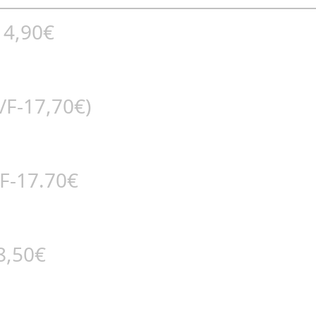
14,90€
/F-17,70€)
/F-17.70€
8,50€