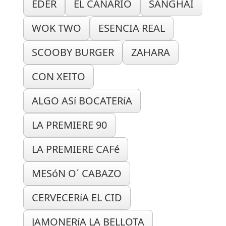
EDER
EL CANARIO
SANGHAI
WOK TWO
ESENCIA REAL
SCOOBY BURGER
ZAHARA
CON XEITO
ALGO ASí BOCATERíA
LA PREMIERE 90
LA PREMIERE CAFé
MESóN O´ CABAZO
CERVECERíA EL CID
JAMONERíA LA BELLOTA