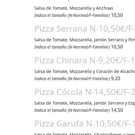
Salsa de Tomate, Mozzarella y Anchoas
10,50
Indica el tamaño (N-Normal/F-Familiar)
Pizza Serrana N-10,50€/F
Salsa de Tomate, Mozzarella, Jamón Serrano y Pi
10,50
Indica el tamaño (N-Normal/F-Familiar)
Pizza Chinara N-9,20€/F-
Salsa de Tomate, Mozzarella y Corazón de Alcach
9,20
Indica el tamaño (N-Normal/F-Familiar)
Pizza Cócola N-14,50€/F-
Salsa de Tomate, Mozzarella, Jamón Serrano y Es
14,50
Indica el tamaño (N-Normal/F-Familiar)
Pizza Garufa N-10,50€/F-
Salsa de Tomate, Mozzarella, Champiñones y Jam