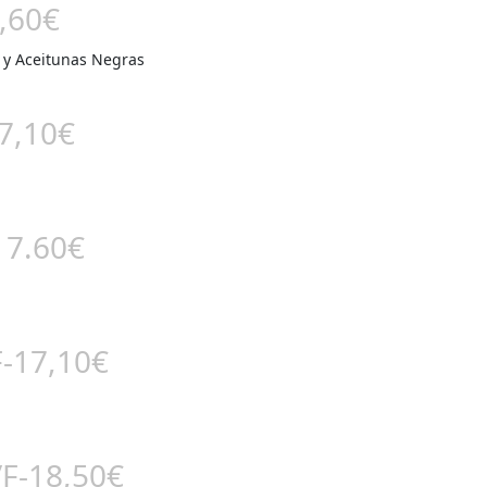
,60€
 y Aceitunas Negras
17,10€
17.60€
F-17,10€
/F-18,50€