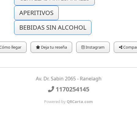
APERITIVOS
BEBIDAS SIN ALCOHOL
Cómo llegar
Deja tu reseña
Instagram
Compar
Av. Dr. Sabin 2065 - Ranelagh
1170254145
Powered by
QRCarta.com