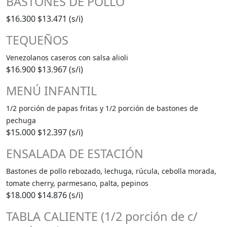
BASTONES DE POLLO
$16.300
$13.471 (s/i)
TEQUEÑOS
Venezolanos caseros con salsa alioli
$16.900
$13.967 (s/i)
MENÚ INFANTIL
1/2 porción de papas fritas y 1/2 porción de bastones de
pechuga
$15.000
$12.397 (s/i)
ENSALADA DE ESTACIÓN
Bastones de pollo rebozado, lechuga, rúcula, cebolla morada,
tomate cherry, parmesano, palta, pepinos
$18.000
$14.876 (s/i)
TABLA CALIENTE (1/2 porción de c/