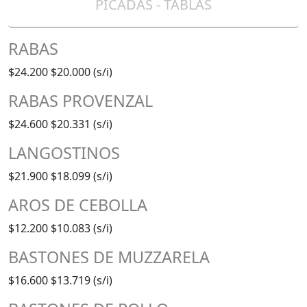
PICADAS - TABLAS
RABAS
$24.200
$20.000 (s/i)
RABAS PROVENZAL
$24.600
$20.331 (s/i)
LANGOSTINOS
$21.900
$18.099 (s/i)
AROS DE CEBOLLA
$12.200
$10.083 (s/i)
BASTONES DE MUZZARELA
$16.600
$13.719 (s/i)