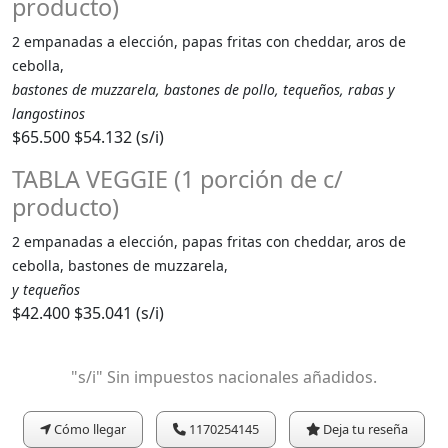
producto)
2 empanadas a elección, papas fritas con cheddar, aros de
cebolla,
bastones de muzzarela, bastones de pollo, tequeños, rabas y
langostinos
$65.500
$54.132 (s/i)
TABLA VEGGIE (1 porción de c/
producto)
2 empanadas a elección, papas fritas con cheddar, aros de
cebolla, bastones de muzzarela,
y tequeños
$42.400
$35.041 (s/i)
"s/i" Sin impuestos nacionales añadidos.
Cómo llegar
1170254145
Deja tu reseña