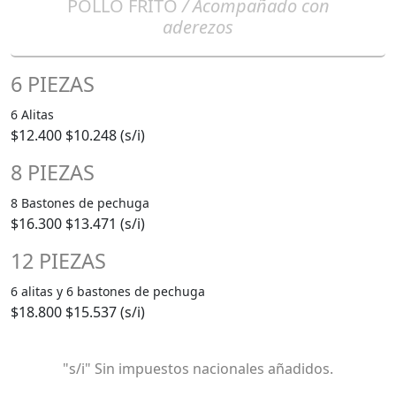
POLLO FRITO
/ Acompañado con
aderezos
6 PIEZAS
6 Alitas
$12.400
$10.248 (s/i)
8 PIEZAS
8 Bastones de pechuga
$16.300
$13.471 (s/i)
12 PIEZAS
6 alitas y 6 bastones de pechuga
$18.800
$15.537 (s/i)
"s/i" Sin impuestos nacionales añadidos.