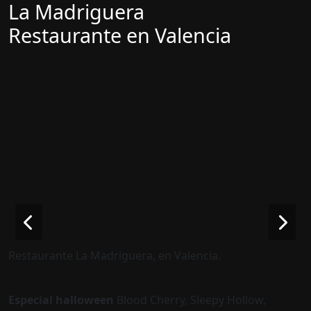
La Madriguera
Restaurante en Valencia
Restaurante La Madriguera, en Valencia.
Especial halloween
Blood Cherry, Sleepy Hollow,