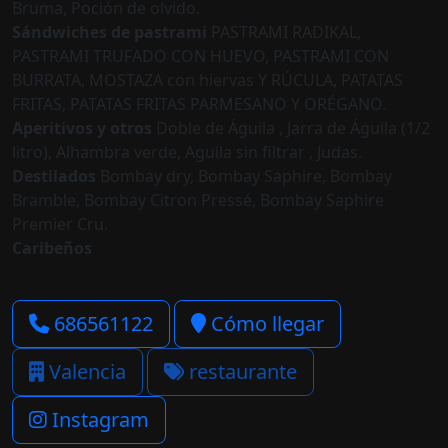
Bruma, Poción de olvido.
Sándwiches de pastrami
PASTRAMI RADIKAL,
PASTRAMI TRUFADO CON HUEVO, PASTRAMI CON
BURRATA, MOSTAZA con hiervas Y RÚCULA, PATATAS
FRITAS, PATATAS FRITAS PARMESANO Y ORÉGANO.
Aperitivos y otros
Doble de Águila , Jarra de Águila (1/2
litro), Alhambra verde, Aguila sin filtrar , Judas.
Destilados
Bombay dry, Bombay Saphire, Bombay
Bramble, Bombay Citron Pressé, Bombay Saphire
Premier Cru.
Caribeños
686561122
Cómo llegar
Valencia
restaurante
Instagram