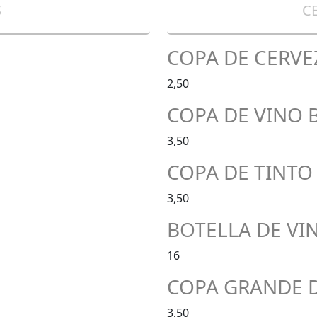
S
C
COPA DE CERVE
2,50
COPA DE VINO B
3,50
COPA DE TINTO
3,50
BOTELLA DE VI
16
COPA GRANDE 
3,50