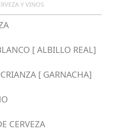
ERVEZA Y VINOS
ZA
LANCO [ ALBILLO REAL]
 CRIANZA [ GARNACHA]
NO
DE CERVEZA