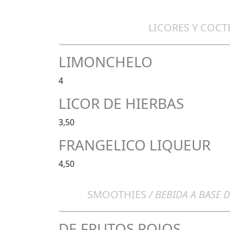
LICORES Y COCT
LIMONCHELO
4
LICOR DE HIERBAS
3,50
FRANGELICO LIQUEUR
4,50
SMOOTHIES
/ BEBIDA A BASE 
DE FRUTOS ROJOS