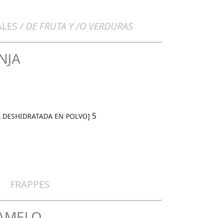
ALES
/ DE FRUTA Y /O VERDURAS
NJA
5
GA DESHIDRATADA EN POLVO]
FRAPPES
RAMELO