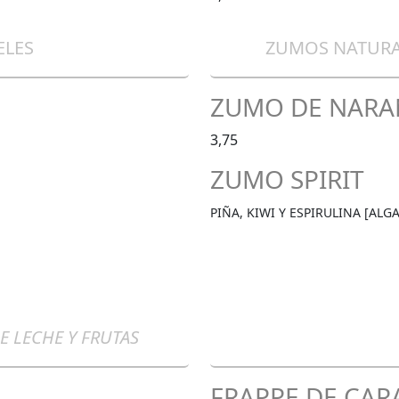
ELES
ZUMOS NATUR
ZUMO DE NARA
3,75
ZUMO SPIRIT
PIÑA, KIWI Y ESPIRULINA [AL
DE LECHE Y FRUTAS
FRAPPE DE CA