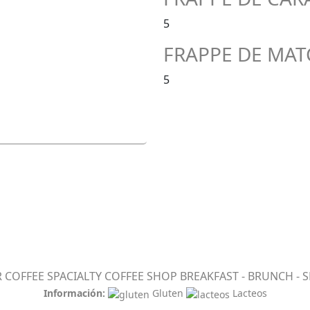
5
FRAPPE DE MA
5
 COFFEE SPACIALTY COFFEE SHOP BREAKFAST - BRUNCH - S
Información:
Gluten
Lacteos