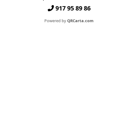
917 95 89 86
Powered by
QRCarta.com