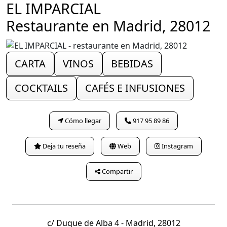
EL IMPARCIAL
Restaurante en Madrid, 28012
CARTA
VINOS
BEBIDAS
COCKTAILS
CAFÉS E INFUSIONES
Cómo llegar
917 95 89 86
Deja tu reseña
Web
Instagram
Compartir
c/ Duque de Alba 4 - Madrid, 28012