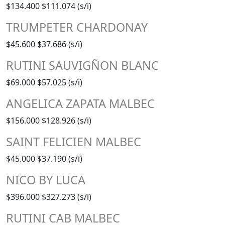
$134.400
$111.074 (s/i)
TRUMPETER CHARDONAY
$45.600
$37.686 (s/i)
RUTINI SAUVIGÑON BLANC
$69.000
$57.025 (s/i)
ANGELICA ZAPATA MALBEC
$156.000
$128.926 (s/i)
SAINT FELICIEN MALBEC
$45.000
$37.190 (s/i)
NICO BY LUCA
$396.000
$327.273 (s/i)
RUTINI CAB MALBEC