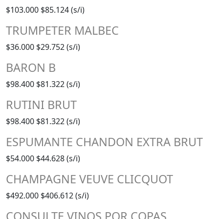
$103.000
$85.124 (s/i)
TRUMPETER MALBEC
$36.000
$29.752 (s/i)
BARON B
$98.400
$81.322 (s/i)
RUTINI BRUT
$98.400
$81.322 (s/i)
ESPUMANTE CHANDON EXTRA BRUT
$54.000
$44.628 (s/i)
CHAMPAGNE VEUVE CLICQUOT
$492.000
$406.612 (s/i)
CONSULTE VINOS POR COPAS