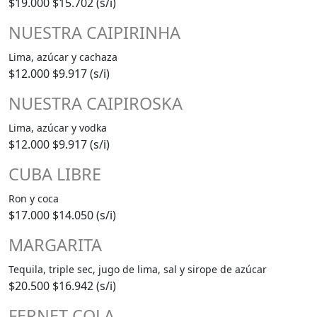
$19.000
$15.702 (s/i)
NUESTRA CAIPIRINHA
Lima, azúcar y cachaza
$12.000
$9.917 (s/i)
NUESTRA CAIPIROSKA
Lima, azúcar y vodka
$12.000
$9.917 (s/i)
CUBA LIBRE
Ron y coca
$17.000
$14.050 (s/i)
MARGARITA
Tequila, triple sec, jugo de lima, sal y sirope de azúcar
$20.500
$16.942 (s/i)
FERNET COLA