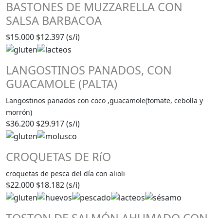
BASTONES DE MUZZARELLA CON
SALSA BARBACOA
$15.000
$12.397 (s/i)
LANGOSTINOS PANADOS, CON
GUACAMOLE (PALTA)
Langostinos panados con coco ,guacamole(tomate, cebolla y
morrón)
$36.200
$29.917 (s/i)
CROQUETAS DE RíO
croquetas de pesca del día con alioli
$22.000
$18.182 (s/i)
TOSTON DE SALMÓN AHUMADO CON