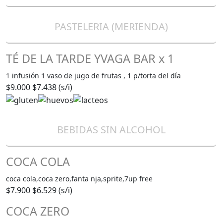
PASTELERIA (MERIENDA)
TÉ DE LA TARDE YVAGA BAR x 1
1 infusión 1 vaso de jugo de frutas , 1 p/torta del día
$9.000
$7.438 (s/i)
BEBIDAS SIN ALCOHOL
COCA COLA
coca cola,coca zero,fanta nja,sprite,7up free
$7.900
$6.529 (s/i)
COCA ZERO