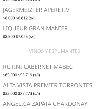
JAGERMEIZTER APERETIV
$8.000
$6.612 (s/i)
LIQUEUR GRAN MANIER
$8.500
$7.025 (s/i)
VINOS Y ESPUMANTES
RUTINI CABERNET MABEC
$65.000
$53.719 (s/i)
ALTA VISTA PREMIER TORRONTES
$33.000
$27.273 (s/i)
ANGELICA ZAPATA CHARDONAY