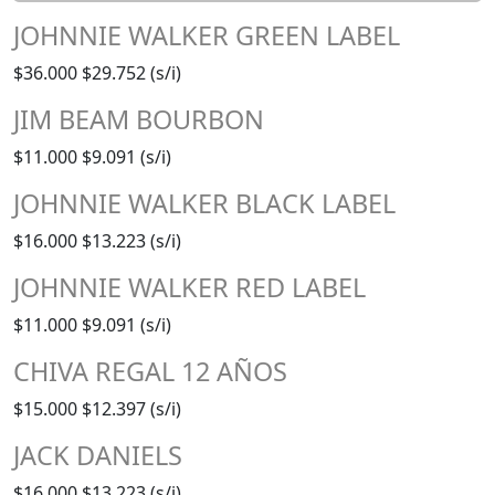
JOHNNIE WALKER GREEN LABEL
$36.000
$29.752 (s/i)
JIM BEAM BOURBON
$11.000
$9.091 (s/i)
JOHNNIE WALKER BLACK LABEL
$16.000
$13.223 (s/i)
JOHNNIE WALKER RED LABEL
$11.000
$9.091 (s/i)
CHIVA REGAL 12 AÑOS
$15.000
$12.397 (s/i)
JACK DANIELS
$16.000
$13.223 (s/i)