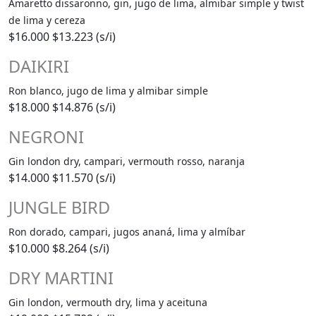
Amaretto dissaronno, gin, jugo de lima, almibar simple y twist
de lima y cereza
$16.000
$13.223 (s/i)
DAIKIRI
Ron blanco, jugo de lima y almibar simple
$18.000
$14.876 (s/i)
NEGRONI
Gin london dry, campari, vermouth rosso, naranja
$14.000
$11.570 (s/i)
JUNGLE BIRD
Ron dorado, campari, jugos ananá, lima y almíbar
$10.000
$8.264 (s/i)
DRY MARTINI
Gin london, vermouth dry, lima y aceituna