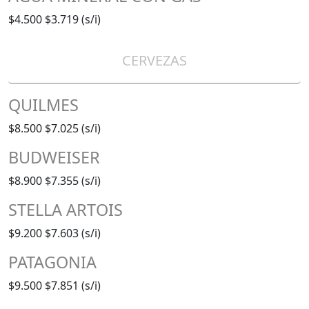
$4.500
$3.719 (s/i)
CERVEZAS
QUILMES
$8.500
$7.025 (s/i)
BUDWEISER
$8.900
$7.355 (s/i)
STELLA ARTOIS
$9.200
$7.603 (s/i)
PATAGONIA
$9.500
$7.851 (s/i)