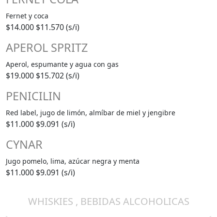
Fernet y coca
$14.000
$11.570 (s/i)
APEROL SPRITZ
Aperol, espumante y agua con gas
$19.000
$15.702 (s/i)
PENICILIN
Red label, jugo de limón, almíbar de miel y jengibre
$11.000
$9.091 (s/i)
CYNAR
Jugo pomelo, lima, azúcar negra y menta
$11.000
$9.091 (s/i)
WHISKIES , BEBIDAS ALCOHOLICAS