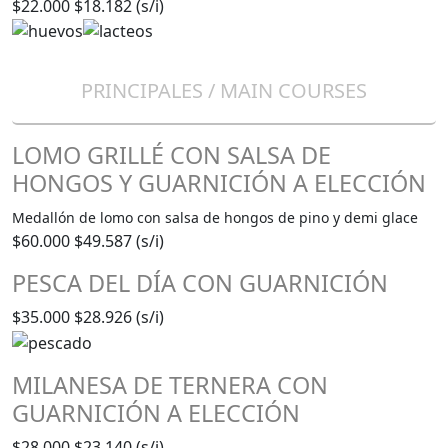
$22.000
$18.182 (s/i)
PRINCIPALES / MAIN COURSES
LOMO GRILLÉ CON SALSA DE
HONGOS Y GUARNICIÓN A ELECCIÓN
Medallón de lomo con salsa de hongos de pino y demi glace
$60.000
$49.587 (s/i)
PESCA DEL DÍA CON GUARNICIÓN
$35.000
$28.926 (s/i)
MILANESA DE TERNERA CON
GUARNICIÓN A ELECCIÓN
$28.000
$23.140 (s/i)