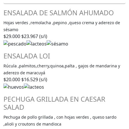
ENSALADA DE SALMÓN AHUMADO
Hojas verdes ,remolacha ,pepino ,queso crema y aderezo de
sésamo
$29.000
$23.967 (s/i)
ENSALADA LOI
Rúcula ,palmitos,cherry,quinoa,palta , gajos de mandarina y
aderezo de maracuyá
$20.000
$16.529 (s/i)
PECHUGA GRILLADA EN CAESAR
SALAD
Pechuga de pollo grillada , con hojas verdes , queso sardo
,alioli y croutons de mandioca