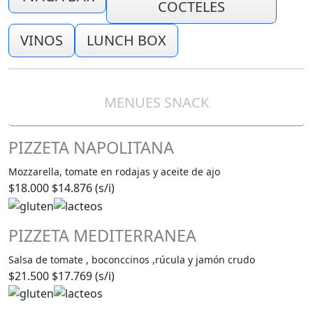
COCTELES
VINOS
LUNCH BOX
MENUES SNACK
PIZZETA NAPOLITANA
Mozzarella, tomate en rodajas y aceite de ajo
$18.000
$14.876 (s/i)
PIZZETA MEDITERRANEA
Salsa de tomate , boconccinos ,rúcula y jamón crudo
$21.500
$17.769 (s/i)