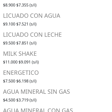
$8.900
$7.355 (s/i)
LICUADO CON AGUA
$9.100
$7.521 (s/i)
LICUADO CON LECHE
$9.500
$7.851 (s/i)
MILK SHAKE
$11.000
$9.091 (s/i)
ENERGETICO
$7.500
$6.198 (s/i)
AGUA MINERAL SIN GAS
$4.500
$3.719 (s/i)
AGUA MINERAL CON GAS