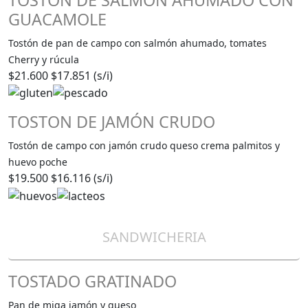
GUACAMOLE
Tostón de pan de campo con salmón ahumado, tomates
Cherry y rúcula
$21.600
$17.851 (s/i)
TOSTON DE JAMÓN CRUDO
Tostón de campo con jamón crudo queso crema palmitos y
huevo poche
$19.500
$16.116 (s/i)
SANDWICHERIA
TOSTADO GRATINADO
Pan de miga jamón y queso