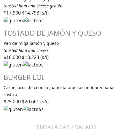
toasted ham and cheese gratén
$17.900
$14.793 (s/i)
TOSTADO DE JAMÓN Y QUESO
Pan de miga jamón y queso
toasted ham and cheese
$16.000
$13.223 (s/i)
BURGER LOI
Carne, aros de cebolla ,panceta ,queso cheddar y papas
rústica
$25.000
$20.661 (s/i)
ENSALADAS / SALADS