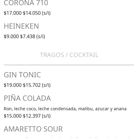
CORONA 710
$17.000
$14.050 (s/i)
HEINEKEN
$9.000
$7.438 (s/i)
TRAGOS / COCKTAIL
GIN TONIC
$19.000
$15.702 (s/i)
PIÑA COLADA
Ron, leche coco, leche condensada, malibu, azucar y anana
$15.000
$12.397 (s/i)
AMARETTO SOUR