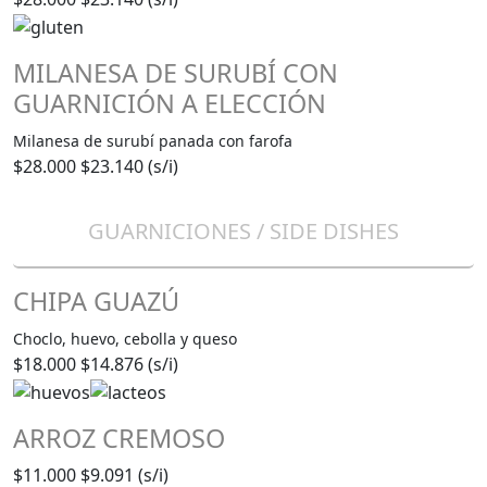
MILANESA DE SURUBÍ CON
GUARNICIÓN A ELECCIÓN
Milanesa de surubí panada con farofa
$28.000
$23.140 (s/i)
GUARNICIONES / SIDE DISHES
CHIPA GUAZÚ
Choclo, huevo, cebolla y queso
$18.000
$14.876 (s/i)
ARROZ CREMOSO
$11.000
$9.091 (s/i)