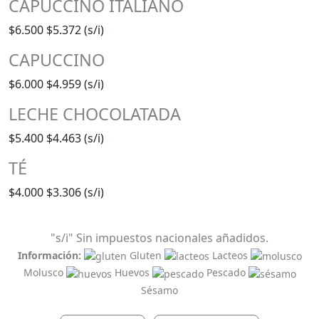
CAPUCCINO ITALIANO
$6.500
$5.372 (s/i)
CAPUCCINO
$6.000
$4.959 (s/i)
LECHE CHOCOLATADA
$5.400
$4.463 (s/i)
TÉ
$4.000
$3.306 (s/i)
"s/i" Sin impuestos nacionales añadidos.
Información:
Gluten
Lacteos
Molusco
Huevos
Pescado
Sésamo