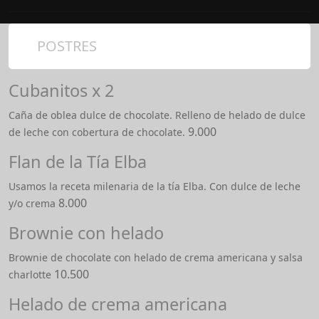
POSTRES
Cubanitos x 2
Caña de oblea dulce de chocolate. Relleno de helado de dulce
9.000
de leche con cobertura de chocolate.
Flan de la Tía Elba
Usamos la receta milenaria de la tía Elba. Con dulce de leche
8.000
y/o crema
Brownie con helado
Brownie de chocolate con helado de crema americana y salsa
10.500
charlotte
Helado de crema americana