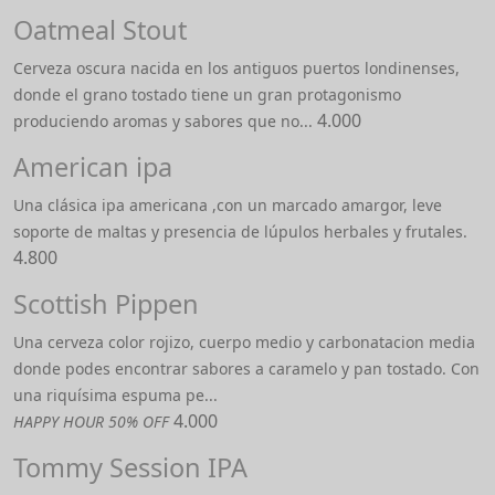
Oatmeal Stout
Cerveza oscura nacida en los antiguos puertos londinenses,
donde el grano tostado tiene un gran protagonismo
4.000
produciendo aromas y sabores que no...
American ipa
Una clásica ipa americana ,con un marcado amargor, leve
soporte de maltas y presencia de lúpulos herbales y frutales.
4.800
Scottish Pippen
Una cerveza color rojizo, cuerpo medio y carbonatacion media
donde podes encontrar sabores a caramelo y pan tostado. Con
una riquísima espuma pe...
4.000
HAPPY HOUR 50% OFF
Tommy Session IPA