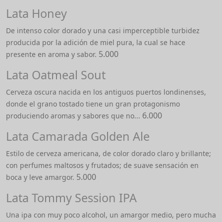
Lata Honey
De intenso color dorado y una casi imperceptible turbidez
producida por la adición de miel pura, la cual se hace
5.000
presente en aroma y sabor.
Lata Oatmeal Sout
Cerveza oscura nacida en los antiguos puertos londinenses,
donde el grano tostado tiene un gran protagonismo
6.000
produciendo aromas y sabores que no...
Lata Camarada Golden Ale
Estilo de cerveza americana, de color dorado claro y brillante;
con perfumes maltosos y frutados; de suave sensación en
5.000
boca y leve amargor.
Lata Tommy Session IPA
Una ipa con muy poco alcohol, un amargor medio, pero mucha