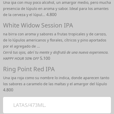
Una ipa con muy poco alcohol, un amargor medio, pero mucha
presencia de lúpulo en aroma y sabor. Ideal para los amantes
4.800
de la cerveza y el lúpul...
White Widow Session IPA
na birra con aroma y sabores a frutas tropicales y de carozo,
de lo lúpulos americanos y florales, cítricos y pino aportados
por el agregado de ...
Cerrá tus ojos, abrí tu mente y disfrutá de una nueva experiencia.
5.100
HAPPY HOUR 50% OFF
Ring Point Red IPA
Una ipa roja como su nombre lo indica, donde aparecen tanto
los sabores a caramelo de las maltas y el amargor del lúpulo
4.800
LATAS/473ML.