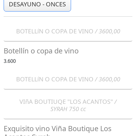
DESAYUNO - ONCES
BOTELLíN O COPA DE VINO
/ 3600,00
Botellín o copa de vino
3.600
BOTELLíN O COPA DE VINO
/ 3600,00
VIñA BOUTIUQE "LOS ACANTOS"
/
SYRAH 750 cc
Exquisito vino Viña Boutique Los