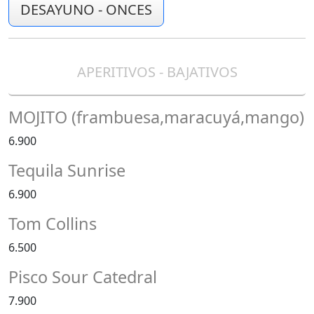
DESAYUNO - ONCES
APERITIVOS - BAJATIVOS
MOJITO (frambuesa,maracuyá,mango)
6.900
Tequila Sunrise
6.900
Tom Collins
6.500
Pisco Sour Catedral
7.900