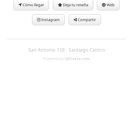
Cómo llegar
Deja tu reseña
Web
Instagram
Compartir
San Antonio 158 - Santiago Centro
Powered by
QRCarta.com