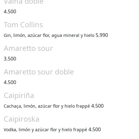
Vaina doble
4.500
Tom Collins
5.990
Gin, limón, azúcar flor, agua mineral y hielo
Amaretto sour
3.500
Amaretto sour doble
4.500
Caipiriña
4.500
Cachaça, limón, azúcar flor y hielo frappé
Caipiroska
4.500
Vodka, limón y azúcar flor y hielo frappé