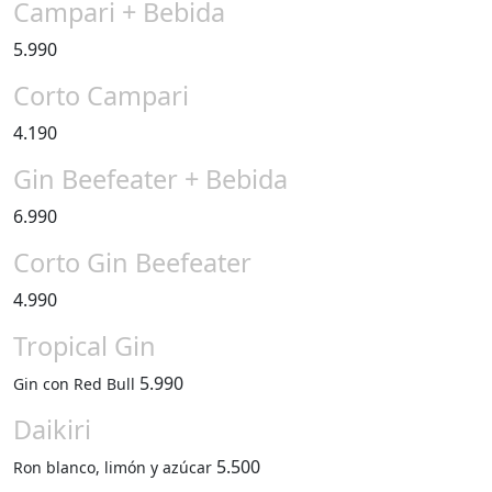
Campari + Bebida
5.990
Corto Campari
4.190
Gin Beefeater + Bebida
6.990
Corto Gin Beefeater
4.990
Tropical Gin
5.990
Gin con Red Bull
Daikiri
5.500
Ron blanco, limón y azúcar