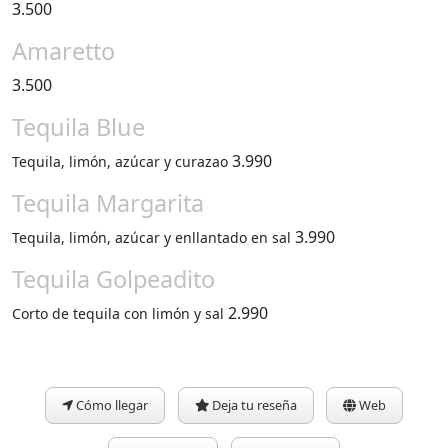
3.500
Amaretto
3.500
Tequila Blue
3.990
Tequila, limón, azúcar y curazao
Tequila Margarita
3.990
Tequila, limón, azúcar y enllantado en sal
Tequila Golpeadito
2.990
Corto de tequila con limón y sal
Cómo llegar
Deja tu reseña
Web