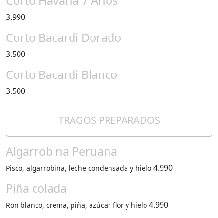
Corto Havana 7 Años
3.990
Corto Bacardi Dorado
3.500
Corto Bacardi Blanco
3.500
TRAGOS PREPARADOS
Algarrobina Peruana
4.990
Pisco, algarrobina, leche condensada y hielo
Piña colada
4.990
Ron blanco, crema, piña, azúcar flor y hielo