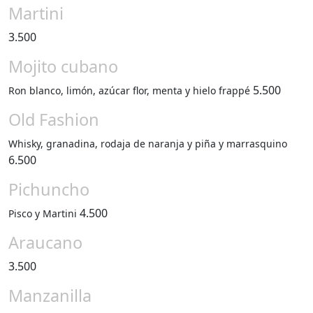
Martini
3.500
Mojito cubano
5.500
Ron blanco, limón, azúcar flor, menta y hielo frappé
Old Fashion
Whisky, granadina, rodaja de naranja y piña y marrasquino
6.500
Pichuncho
4.500
Pisco y Martini
Araucano
3.500
Manzanilla