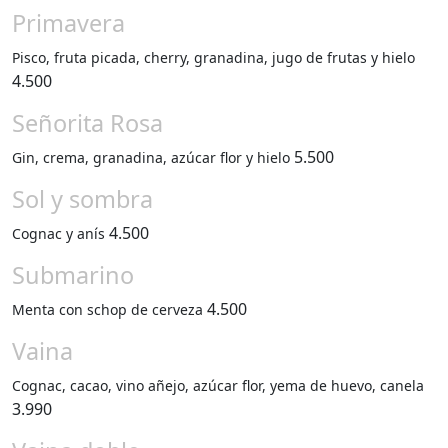
Primavera
Pisco, fruta picada, cherry, granadina, jugo de frutas y hielo
4.500
Señorita Rosa
5.500
Gin, crema, granadina, azúcar flor y hielo
Sol y sombra
4.500
Cognac y anís
Submarino
4.500
Menta con schop de cerveza
Vaina
Cognac, cacao, vino añejo, azúcar flor, yema de huevo, canela
3.990