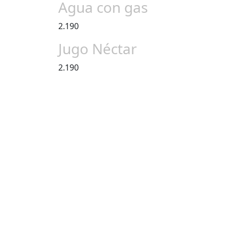
Agua con gas
2.190
Jugo Néctar
2.190