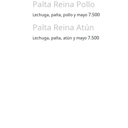
Palta Reina Pollo
7.500
Lechuga, palta, pollo y mayo
Palta Reina Atún
7.500
Lechuga, palta, atún y mayo