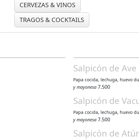
CERVEZAS & VINOS
TRAGOS & COCKTAILS
Salpicón de Ave
Papa cocida, lechuga, huevo d
7.500
y mayonesa
Salpicón de Vac
Papa cocida, lechuga, huevo d
7.500
y mayonesa
Salpicón de Atú