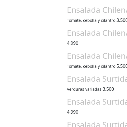
Ensalada Chilen
3.50
Tomate, cebolla y cilantro
Ensalada Chilen
4.990
Ensalada Chilen
5.50
Tomate, cebolla y cilantro
Ensalada Surtida
3.500
Verduras variadas
Ensalada Surtida
4.990
Ensalada Surtida