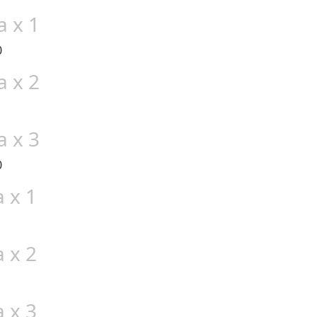
a x 1
0
a x 2
a x 3
0
 x 1
 x 2
 x 3