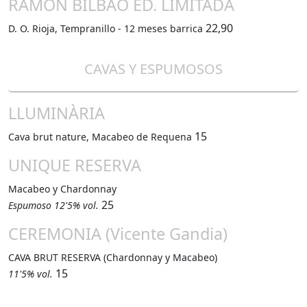
RAMÓN BILBAO ED. LIMITADA
22,90
D. O. Rioja, Tempranillo - 12 meses barrica
CAVAS Y ESPUMOSOS
LLUMINÀRIA
15
Cava brut nature, Macabeo de Requena
UNIQUE RESERVA
Macabeo y Chardonnay
25
Espumoso 12'5% vol.
CEREMONIA (Vicente Gandia)
CAVA BRUT RESERVA (Chardonnay y Macabeo)
15
11'5% vol.