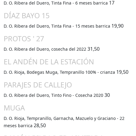
17
D. O. Ribera del Duero, Tinta Fina - 6 meses barrica
DÍAZ BAYO 15
19,90
D. O. Ribera del Duero, Tinta Fina - 15 meses barrica
PROTOS ' 27
31,50
D. O. Ribera del Duero, cosecha del 2022
EL ANDÉN DE LA ESTACIÓN
19,50
D. O. Rioja, Bodegas Muga, Tempranillo 100% - crianza
PARAJES DE CALLEJO
30
D. O. Ribera del Duero, Tinto Fino - Cosecha 2020
MUGA
D. O. Rioja, Tempranillo, Garnacha, Mazuelo y Graciano - 22
28,50
meses barrica