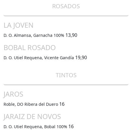
ROSADOS
LA JOVEN
13,90
D. O. Almansa, Garnacha 100%
BOBAL ROSADO
19,90
D. O. Utiel Requena, Vicente Gandía
TINTOS
JAROS
16
Roble, DO Ribera del Duero
JARAIZ DE NOVOS
16
D. O. Utiel Requena, Bobal 100%