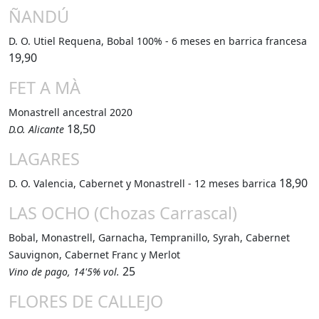
ÑANDÚ
D. O. Utiel Requena, Bobal 100% - 6 meses en barrica francesa
19,90
FET A MÀ
Monastrell ancestral 2020
18,50
D.O. Alicante
LAGARES
18,90
D. O. Valencia, Cabernet y Monastrell - 12 meses barrica
LAS OCHO (Chozas Carrascal)
Bobal, Monastrell, Garnacha, Tempranillo, Syrah, Cabernet
Sauvignon, Cabernet Franc y Merlot
25
Vino de pago, 14'5% vol.
FLORES DE CALLEJO