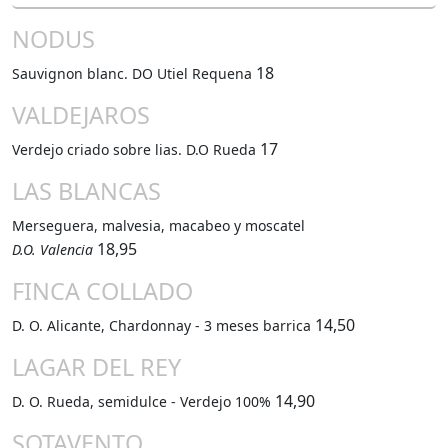
NODUS
18
Sauvignon blanc. DO Utiel Requena
VALDEJAROS
17
Verdejo criado sobre lias. D.O Rueda
LAS BLANCAS
Merseguera, malvesia, macabeo y moscatel
18,95
D.O. Valencia
FINCA COLLADO
14,50
D. O. Alicante, Chardonnay - 3 meses barrica
LAGAR DEL REY
14,90
D. O. Rueda, semidulce - Verdejo 100%
SOTAVENTO