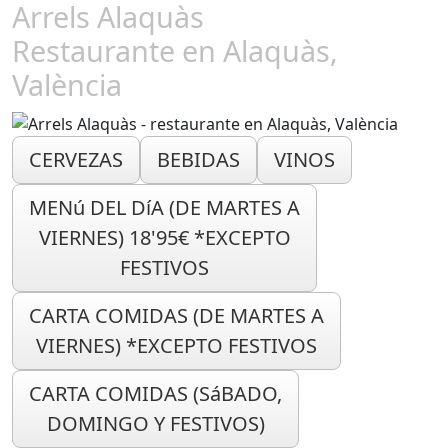
Arrels Alaquàs
Restaurante en Alaquàs,
València
CERVEZAS
BEBIDAS
VINOS
MENú DEL DíA (DE MARTES A
VIERNES) 18'95€ *EXCEPTO
FESTIVOS
CARTA COMIDAS (DE MARTES A
VIERNES) *EXCEPTO FESTIVOS
CARTA COMIDAS (SáBADO,
DOMINGO Y FESTIVOS)