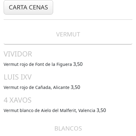
CARTA CENAS
VERMUT
VIVIDOR
3,50
Vermut rojo de Font de la Figuera
LUIS IXV
3,50
Vermut rojo de Cañada, Alicante
4 XAVOS
3,50
Vermut blanco de Aielo del Malferit, Valencia
BLANCOS