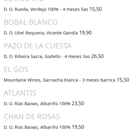
15,50
D. O. Rueda, Verdejo 100% - 4 meses lías
BOBAL BLANCO
19,90
D. O. Utiel Requena, Vicente Gandía
PAZO DE LA CUESTA
26,50
D. O. Ribeira Sacra, Godello - 4 meses lías
EL GOS
15,50
Mountaine Wines, Garnacha blanca - 3 meses barrica
ATLANTIS
23,50
D. O. Rías Baixas, Albariño 100%
CHAN DE ROSAS
19,50
D. O. Rías Baixas, Albariño 100%