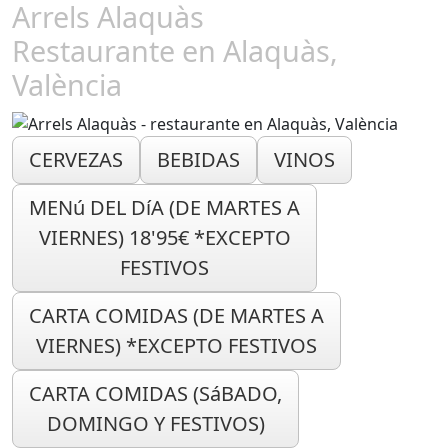
Arrels Alaquàs
Restaurante en Alaquàs,
València
CERVEZAS
BEBIDAS
VINOS
MENú DEL DíA (DE MARTES A
VIERNES) 18'95€ *EXCEPTO
FESTIVOS
CARTA COMIDAS (DE MARTES A
VIERNES) *EXCEPTO FESTIVOS
CARTA COMIDAS (SáBADO,
DOMINGO Y FESTIVOS)