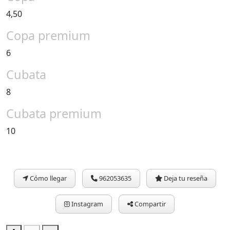
4,50
Copa premium
6
Cubata
8
Cubata premium
10
Cómo llegar
962053635
Deja tu reseña
Instagram
Compartir