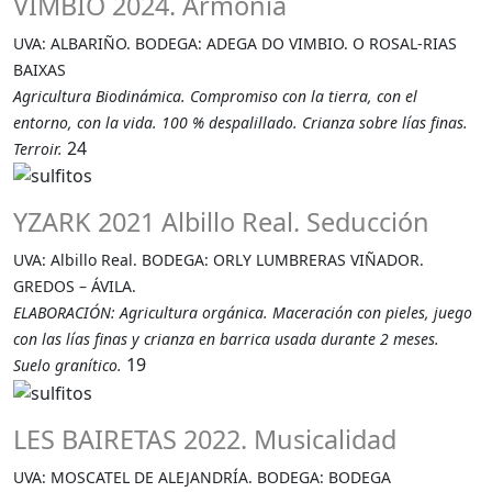
VIMBIO 2024. Armonía
UVA: ALBARIÑO. BODEGA: ADEGA DO VIMBIO. O ROSAL-RIAS
BAIXAS
Agricultura Biodinámica. Compromiso con la tierra, con el
entorno, con la vida. 100 % despalillado. Crianza sobre lías finas.
24
Terroir.
YZARK 2021 Albillo Real. Seducción
UVA: Albillo Real. BODEGA: ORLY LUMBRERAS VIÑADOR.
GREDOS – ÁVILA.
ELABORACIÓN: Agricultura orgánica. Maceración con pieles, juego
con las lías finas y crianza en barrica usada durante 2 meses.
19
Suelo granítico.
LES BAIRETAS 2022. Musicalidad
UVA: MOSCATEL DE ALEJANDRÍA. BODEGA: BODEGA