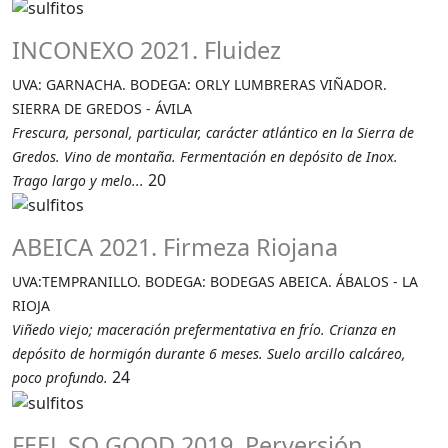
INCONEXO 2021. Fluidez
UVA: GARNACHA. BODEGA: ORLY LUMBRERAS VIÑADOR.
SIERRA DE GREDOS - ÁVILA
Frescura, personal, particular, carácter atlántico en la Sierra de
Gredos. Vino de montaña. Fermentación en depósito de Inox.
20
Trago largo y melo...
ABEICA 2021. Firmeza Riojana
UVA:TEMPRANILLO. BODEGA: BODEGAS ABEICA. ÁBALOS - LA
RIOJA
Viñedo viejo; maceración prefermentativa en frío. Crianza en
depósito de hormigón durante 6 meses. Suelo arcillo calcáreo,
24
poco profundo.
FEEL SO GOOD 2019. Perversión