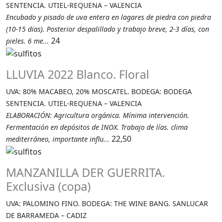
SENTENCIA. UTIEL-REQUENA – VALENCIA
Encubado y pisado de uva entera en lagares de piedra con piedra
(10-15 dias). Posterior despalillado y trabajo breve, 2-3 días, con
24
pieles. 6 me...
LLUVIA 2022 Blanco. Floral
UVA: 80% MACABEO, 20% MOSCATEL. BODEGA: BODEGA
SENTENCIA. UTIEL-REQUENA – VALENCIA
ELABORACIÓN: Agricultura orgánica. Mínima intervención.
Fermentación en depósitos de INOX. Trabajo de lías. clima
22,50
mediterráneo, importante influ...
MANZANILLA DER GUERRITA.
Exclusiva (copa)
UVA: PALOMINO FINO. BODEGA: THE WINE BANG. SANLUCAR
DE BARRAMEDA – CADIZ