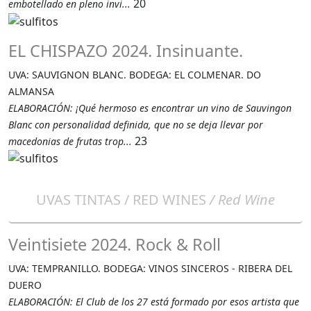
20
embotellado en pleno invi...
EL CHISPAZO 2024. Insinuante.
UVA: SAUVIGNON BLANC. BODEGA: EL COLMENAR. DO
ALMANSA
ELABORACIÓN: ¡Qué hermoso es encontrar un vino de Sauvingon
Blanc con personalidad definida, que no se deja llevar por
23
macedonias de frutas trop...
UVAS TINTAS / RED WINES
/ Red Wine
Veintisiete 2024. Rock & Roll
UVA: TEMPRANILLO. BODEGA: VINOS SINCEROS - RIBERA DEL
DUERO
ELABORACIÓN: El Club de los 27 está formado por esos artista que