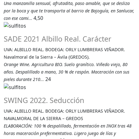
Una manzanilla sensual, afrutadita, paso amable, que se desliza
por la boca y que te transporta al barrio de Bajoguía, en Sanlucar,
4,50
con ese cami...
SADE 2021 Albillo Real. Carácter
UVA: ALBILLO REAL. BODEGA: ORLY LUMBRERAS VIÑADOR.
Navalmoral de la Sierra – Ávila (GREDOS).
Orange Wine. Agricultura BIO. Suelo granítico. Viñedo viejo, 80
años. Despalillado a mano, 30 % de raspón. Maceración con sus
24
pieles durante 210...
SWING 2022. Seducción
UVA: ALBILLO REAL. BODEGA: ORLY LUMBRERAS VIÑADOR.
NAVALMORAL DE LA SIERRA – GREDOS
ELABORACIÓN: 100 % despalillado, fermentación en INOX tras 48
horas maceración prefermentativa. Ligero juego de lías y