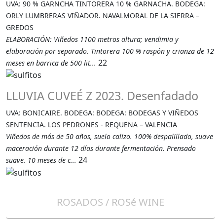
UVA: 90 % GARNCHA TINTORERA 10 % GARNACHA. BODEGA:
ORLY LUMBRERAS VIÑADOR. NAVALMORAL DE LA SIERRA –
GREDOS
ELABORACIÓN: Viñedos 1100 metros altura; vendimia y
elaboración por separado. Tintorera 100 % raspón y crianza de 12
22
meses en barrica de 500 lit...
LLUVIA CUVEÉ Z 2023. Desenfadado
UVA: BONICAIRE. BODEGA: BODEGA: BODEGAS Y VIÑEDOS
SENTENCIA. LOS PEDRONES - REQUENA – VALENCIA
Viñedos de más de 50 años, suelo calizo. 100% despalillado, suave
maceración durante 12 días durante fermentación. Prensado
24
suave. 10 meses de c...
ROSADOS / ROSé WINE