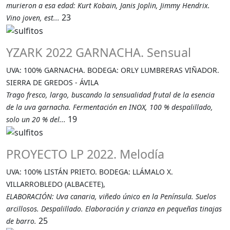
murieron a esa edad: Kurt Kobain, Janis Joplin, Jimmy Hendrix.
23
Vino joven, est...
YZARK 2022 GARNACHA. Sensual
UVA: 100% GARNACHA. BODEGA: ORLY LUMBRERAS VIÑADOR.
SIERRA DE GREDOS - ÁVILA
Trago fresco, largo, buscando la sensualidad frutal de la esencia
de la uva garnacha. Fermentación en INOX, 100 % despalillado,
19
solo un 20 % del...
PROYECTO LP 2022. Melodía
UVA: 100% LISTÁN PRIETO. BODEGA: LLÁMALO X.
VILLARROBLEDO (ALBACETE),
ELABORACIÓN: Uva canaria, viñedo único en la Península. Suelos
arcillosos. Despalillado. Elaboración y crianza en pequeñas tinajas
25
de barro.