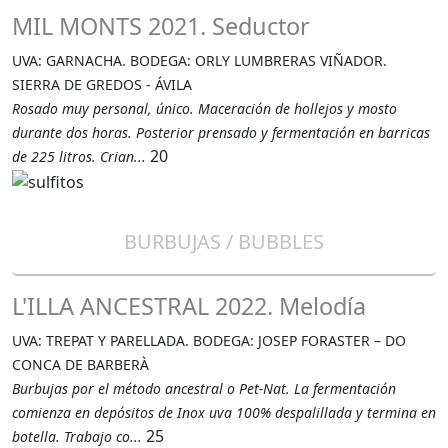
MIL MONTS 2021. Seductor
UVA: GARNACHA. BODEGA: ORLY LUMBRERAS VIÑADOR.
SIERRA DE GREDOS - ÁVILA
Rosado muy personal, único. Maceración de hollejos y mosto
durante dos horas. Posterior prensado y fermentación en barricas
20
de 225 litros. Crian...
BURBUJAS / BUBBLES
L'ILLA ANCESTRAL 2022. Melodía
UVA: TREPAT Y PARELLADA. BODEGA: JOSEP FORASTER – DO
CONCA DE BARBERÀ
Burbujas por el método ancestral o Pet-Nat. La fermentación
comienza en depósitos de Inox uva 100% despalillada y termina en
25
botella. Trabajo co...