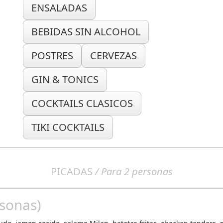
ENSALADAS
BEBIDAS SIN ALCOHOL
POSTRES
CERVEZAS
GIN & TONICS
COCKTAILS CLASICOS
TIKI COCKTAILS
PICADAS
/ Para 2 personas
sonas)